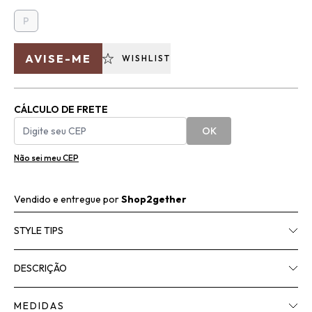
P
AVISE-ME
WISHLIST
CÁLCULO DE FRETE
OK
Não sei meu CEP
Vendido e entregue por
Shop2gether
STYLE TIPS
DESCRIÇÃO
MEDIDAS