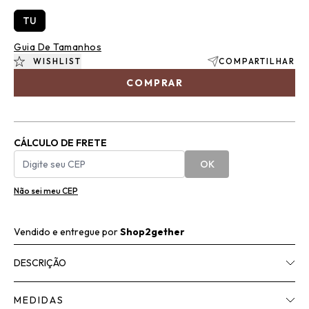
TU
Guia De Tamanhos
WISHLIST
COMPARTILHAR
COMPRAR
CÁLCULO DE FRETE
OK
Não sei meu CEP
Vendido e entregue por
Shop2gether
DESCRIÇÃO
MEDIDAS