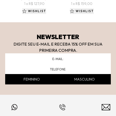
1 x R$ 127,90
1 x R$ 159,00
WISHLIST
WISHLIST
NEWSLETTER
DIGITE SEU E-MAIL E RECEBA 15
% OFF
EM SUA
PRIMEIRA COMPRA.
FEMININO
MASCULINO