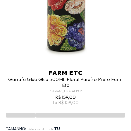
FARM ETC
Garrafa Glub Glub 500ML Floral Paraíso Preto Farm
Etc
78331445_FLORALPAR
R$ 159,00
1 x R$ 159,00
TAMANHO:
TU
Selecione o tamanho