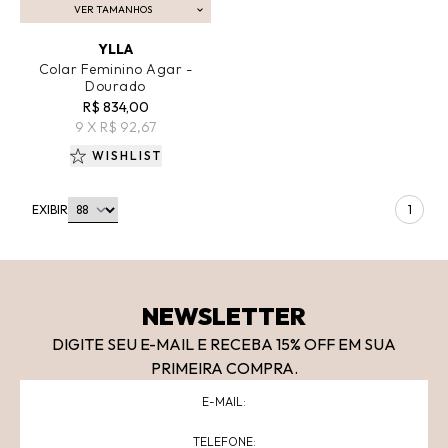
VER TAMANHOS
ADICIONAR AO CARRINHO
YLLA
Colar Feminino Agar -
Dourado
R$ 834,00
9 X R$ 92,67
WISHLIST
EXIBIR
1
NEWSLETTER
DIGITE SEU E-MAIL E RECEBA 15
% OFF
EM SUA
PRIMEIRA COMPRA.