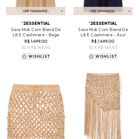
VER TAMANHOS
VER TAMANHOS
ADICIONAR AO CARRINHO
ADICIONAR AO CARRINHO
'2ESSENTIAL
'2ESSENTIAL
Saia Midi Com Blend De
Saia Midi Com Blend De
Lã E Cashmere - Bege
Lã E Cashmere - Azul
R$ 1.499,00
R$ 1.499,00
10 X R$ 149,90
10 X R$ 149,90
WISHLIST
WISHLIST