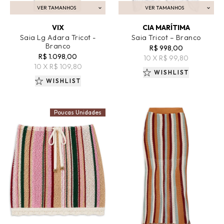
VER TAMANHOS
VER TAMANHOS
ADICIONAR AO CARRINHO
ADICIONAR AO CARRINHO
VIX
CIA MARÍTIMA
Saia Lg Adara Tricot -
Saia Tricot – Branco
Branco
R$ 998,00
R$ 1.098,00
10 X R$ 99,80
10 X R$ 109,80
WISHLIST
WISHLIST
Poucas Unidades