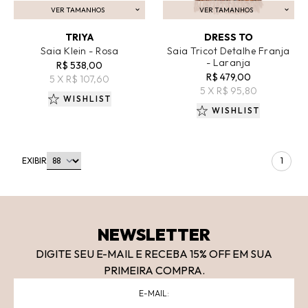
VER TAMANHOS
VER TAMANHOS
ADICIONAR AO CARRINHO
ADICIONAR AO CARRINHO
TRIYA
DRESS TO
Saia Klein - Rosa
Saia Tricot Detalhe Franja
- Laranja
R$ 538,00
R$ 479,00
5 X R$ 107,60
5 X R$ 95,80
WISHLIST
WISHLIST
EXIBIR
1
NEWSLETTER
DIGITE SEU E-MAIL E RECEBA 15
% OFF
EM SUA
PRIMEIRA COMPRA.