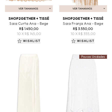
VER TAMANHOS
VER TAMANHOS
ADICIONAR AO CARRINHO
ADICIONAR AO CARRINHO
SHOP2GETHER + TISSÉ
SHOP2GETHER + TISSÉ
Saia Curta Ana - Bege
Saia Franja Ana - Bege
R$ 1.450,00
R$ 3.550,00
10 X R$ 145,00
10 X R$ 355,00
WISHLIST
WISHLIST
Poucas Unidades