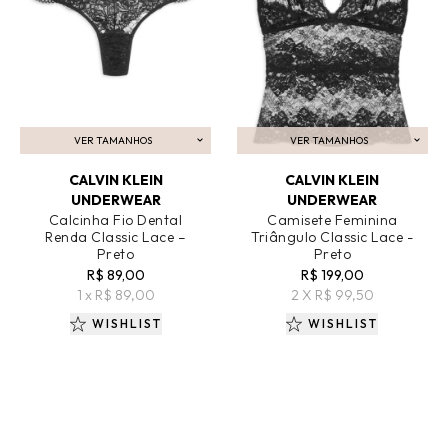
VER TAMANHOS
VER TAMANHOS
ADICIONAR AO CARRINHO
ADICIONAR AO CARRINHO
CALVIN KLEIN
CALVIN KLEIN
UNDERWEAR
UNDERWEAR
Calcinha Fio Dental
Camisete Feminina
Renda Classic Lace –
Triângulo Classic Lace -
Preto
Preto
R$ 89,00
R$ 199,00
1 x R$ 89,00
2 X R$ 99,50
WISHLIST
WISHLIST