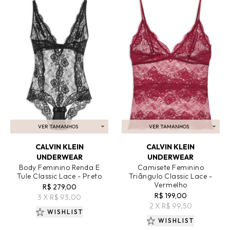
VER TAMANHOS
VER TAMANHOS
ADICIONAR AO CARRINHO
ADICIONAR AO CARRINHO
CALVIN KLEIN
CALVIN KLEIN
UNDERWEAR
UNDERWEAR
Body Feminino Renda E
Camisete Feminino
Tule Classic Lace - Preto
Triângulo Classic Lace -
Vermelho
R$ 279,00
R$ 199,00
3 X R$ 93,00
2 X R$ 99,50
WISHLIST
WISHLIST