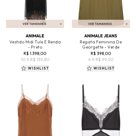
VER TAMANHOS
VER TAMANHOS
ADICIONAR AO CARRINHO
ADICIONAR AO CARRINHO
ANIMALE
ANIMALE JEANS
Vestido Midi Tule E Renda
Regata Feminina De
- Preto
Georgette - Verde
R$ 1.398,00
R$ 398,00
10 X R$ 139,80
4 X R$ 99,50
WISHLIST
WISHLIST