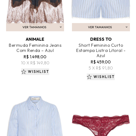
VER TAMANHOS
VER TAMANHOS
ADICIONAR AO CARRINHO
ADICIONAR AO CARRINHO
ANIMALE
DRESS TO
Bermuda Feminina Jeans
Short Feminino Curto
Com Renda – Azul
Estampa Listra Litoral -
Azul
R$ 1.498,00
R$ 459,00
10 X R$ 149,80
5 X R$ 91,80
WISHLIST
WISHLIST