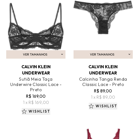
VER TAMANHOS
VER TAMANHOS
ADICIONAR AO CARRINHO
ADICIONAR AO CARRINHO
CALVIN KLEIN
CALVIN KLEIN
UNDERWEAR
UNDERWEAR
Sutiã Meia Taça
Calcinha Tanga Renda
Underwire Classic Lace -
Classic Lace - Preto
Preto
R$ 89,00
R$ 169,00
1 x R$ 89,00
1 x R$ 169,00
WISHLIST
WISHLIST