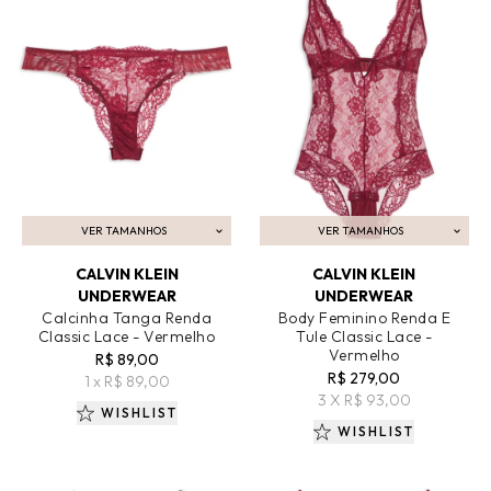
VER TAMANHOS
VER TAMANHOS
ADICIONAR AO CARRINHO
ADICIONAR AO CARRINHO
CALVIN KLEIN
CALVIN KLEIN
UNDERWEAR
UNDERWEAR
Calcinha Tanga Renda
Body Feminino Renda E
Classic Lace - Vermelho
Tule Classic Lace -
Vermelho
R$ 89,00
R$ 279,00
1 x R$ 89,00
3 X R$ 93,00
WISHLIST
WISHLIST