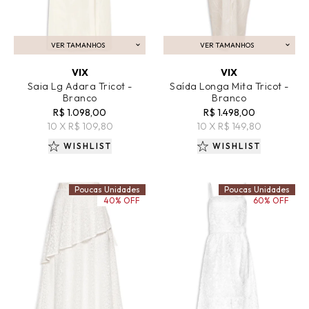
VER TAMANHOS
VER TAMANHOS
ADICIONAR AO CARRINHO
ADICIONAR AO CARRINHO
VIX
VIX
Saia Lg Adara Tricot -
Saída Longa Mita Tricot -
Branco
Branco
R$ 1.098,00
R$ 1.498,00
10 X R$ 109,80
10 X R$ 149,80
WISHLIST
WISHLIST
Poucas Unidades
Poucas Unidades
40% OFF
60% OFF