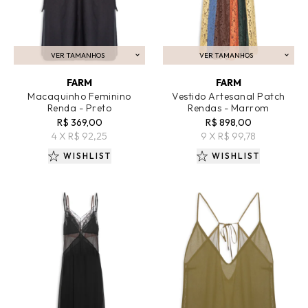
VER TAMANHOS
VER TAMANHOS
ADICIONAR AO CARRINHO
ADICIONAR AO CARRINHO
FARM
FARM
Macaquinho Feminino
Vestido Artesanal Patch
Renda - Preto
Rendas - Marrom
R$ 369,00
R$ 898,00
4 X R$ 92,25
9 X R$ 99,78
WISHLIST
WISHLIST