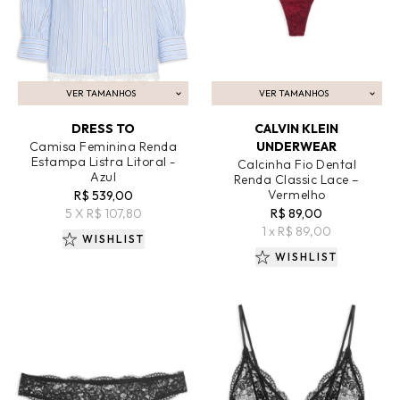
VER TAMANHOS
VER TAMANHOS
ADICIONAR AO CARRINHO
ADICIONAR AO CARRINHO
DRESS TO
CALVIN KLEIN
Camisa Feminina Renda
UNDERWEAR
Estampa Listra Litoral -
Calcinha Fio Dental
Azul
Renda Classic Lace –
Vermelho
R$ 539,00
5 X R$ 107,80
R$ 89,00
1 x R$ 89,00
WISHLIST
WISHLIST