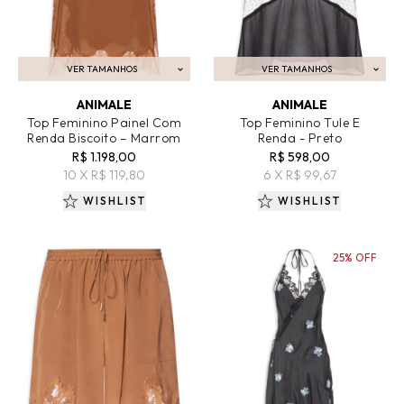
VER TAMANHOS
VER TAMANHOS
ADICIONAR AO CARRINHO
ADICIONAR AO CARRINHO
ANIMALE
ANIMALE
Top Feminino Painel Com
Top Feminino Tule E
Renda Biscoito – Marrom
Renda - Preto
R$ 1.198,00
R$ 598,00
10 X R$ 119,80
6 X R$ 99,67
WISHLIST
WISHLIST
25% OFF