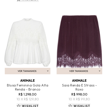
VER TAMANHOS
VER TAMANHOS
ADICIONAR AO CARRINHO
ADICIONAR AO CARRINHO
ANIMALE
ANIMALE
Blusa Feminina Gola Alta
Saia Renda E Strass -
Renda - Branco
Roxo
R$ 1.298,00
R$ 998,00
10 X R$ 129,80
10 X R$ 99,80
WISHLIST
WISHLIST