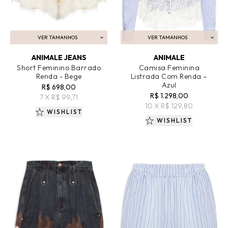
VER TAMANHOS
VER TAMANHOS
ADICIONAR AO CARRINHO
ADICIONAR AO CARRINHO
ANIMALE JEANS
ANIMALE
Short Feminino Barrado
Camisa Feminina
Renda - Bege
Listrada Com Renda –
Azul
R$ 698,00
R$ 1.298,00
7 X R$ 99,71
10 X R$ 129,80
WISHLIST
WISHLIST