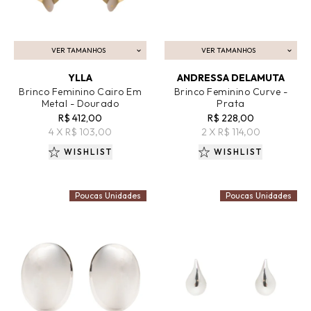
VER TAMANHOS
VER TAMANHOS
ADICIONAR AO CARRINHO
ADICIONAR AO CARRINHO
YLLA
ANDRESSA DELAMUTA
Brinco Feminino Cairo Em
Brinco Feminino Curve -
Metal - Dourado
Prata
R$ 412,00
R$ 228,00
4 X R$ 103,00
2 X R$ 114,00
WISHLIST
WISHLIST
Poucas Unidades
Poucas Unidades