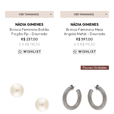
VER TAMANHOS
VER TAMANHOS
ADICIONAR AO CARRINHO
ADICIONAR AO CARRINHO
NÁDIA GIMENES
NÁDIA GIMENES
Brinco Feminino Botão
Brinco Feminino Meia
Ficção Pp - Dourado
Argola Metal - Dourado
R$ 237,00
R$ 597,00
2 X R$ 118,50
6 X R$ 99,50
WISHLIST
WISHLIST
Poucas Unidades