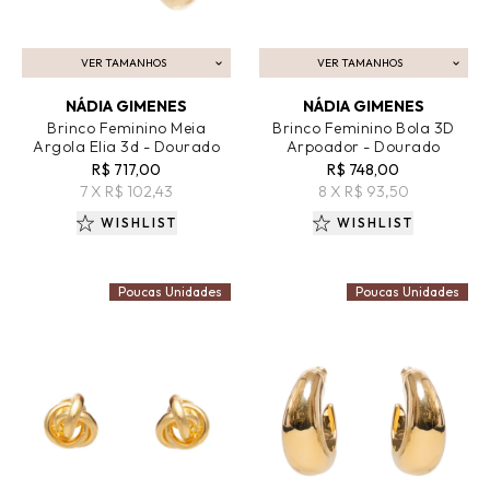
VER TAMANHOS
VER TAMANHOS
ADICIONAR AO CARRINHO
ADICIONAR AO CARRINHO
NÁDIA GIMENES
NÁDIA GIMENES
Brinco Feminino Meia
Brinco Feminino Bola 3D
Argola Elia 3d - Dourado
Arpoador - Dourado
R$ 717,00
R$ 748,00
7 X R$ 102,43
8 X R$ 93,50
WISHLIST
WISHLIST
Poucas Unidades
Poucas Unidades