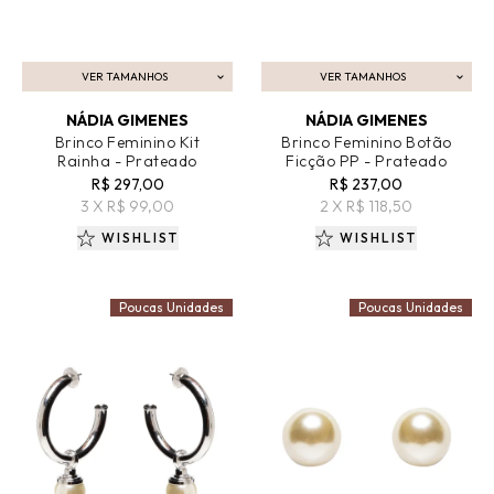
VER TAMANHOS
VER TAMANHOS
ADICIONAR AO CARRINHO
ADICIONAR AO CARRINHO
NÁDIA GIMENES
NÁDIA GIMENES
Brinco Feminino Kit
Brinco Feminino Botão
Rainha - Prateado
Ficção PP - Prateado
R$ 297,00
R$ 237,00
3 X R$ 99,00
2 X R$ 118,50
WISHLIST
WISHLIST
Poucas Unidades
Poucas Unidades