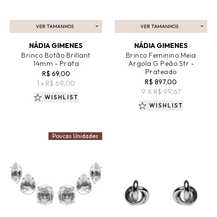
VER TAMANHOS
VER TAMANHOS
ADICIONAR AO CARRINHO
ADICIONAR AO CARRINHO
NÁDIA GIMENES
NÁDIA GIMENES
Brinco Botão Brillant
Brinco Feminino Meia
14mm - Prata
Argola G Peão Str -
Prateado
R$ 69,00
R$ 897,00
1 x R$ 69,00
9 X R$ 99,67
WISHLIST
WISHLIST
Poucas Unidades