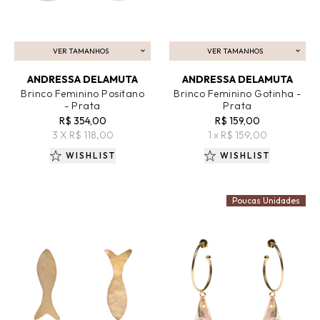
VER TAMANHOS
VER TAMANHOS
ADICIONAR AO CARRINHO
ADICIONAR AO CARRINHO
ANDRESSA DELAMUTA
ANDRESSA DELAMUTA
Brinco Feminino Positano
Brinco Feminino Gotinha -
- Prata
Prata
R$ 354,00
R$ 159,00
3 X R$ 118,00
1 x R$ 159,00
WISHLIST
WISHLIST
Poucas Unidades