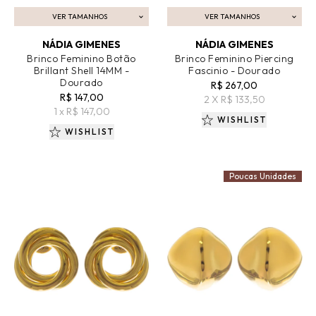
VER TAMANHOS
VER TAMANHOS
ADICIONAR AO CARRINHO
ADICIONAR AO CARRINHO
NÁDIA GIMENES
NÁDIA GIMENES
Brinco Feminino Botão
Brinco Feminino Piercing
Brillant Shell 14MM -
Fascinio - Dourado
Dourado
R$ 267,00
R$ 147,00
2 X R$ 133,50
1 x R$ 147,00
WISHLIST
WISHLIST
Poucas Unidades