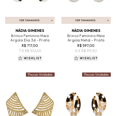
VER TAMANHOS
VER TAMANHOS
ADICIONAR AO CARRINHO
ADICIONAR AO CARRINHO
NÁDIA GIMENES
NÁDIA GIMENES
Brinco Feminino Meia
Brinco Feminino Meia
Argola Elia 3d - Prata
Argola Metal - Prata
R$ 717,00
R$ 597,00
7 X R$ 102,43
6 X R$ 99,50
WISHLIST
WISHLIST
Poucas Unidades
Poucas Unidades