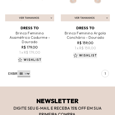
VER TAMANHOS
VER TAMANHOS
ADICIONAR AO CARRINHO
ADICIONAR AO CARRINHO
DRESS TO
DRESS TO
Brinco Feminino
Brinco Feminino Argola
Assimétrico Cadurme -
Conchário - Dourado
Dourado
R$ 159,00
R$ 179,00
1 x R$ 159,00
1 x R$ 179,00
WISHLIST
WISHLIST
EXIBIR
1
NEWSLETTER
DIGITE SEU E-MAIL E RECEBA 15
% OFF
EM SUA
PRIMEIRA COMPRA.