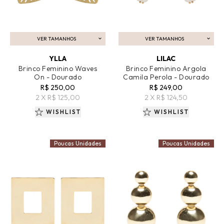
VER TAMANHOS
VER TAMANHOS
ADICIONAR AO CARRINHO
ADICIONAR AO CARRINHO
YLLA
LILAC
Brinco Feminino Waves
Brinco Feminino Argola
On - Dourado
Camila Perola - Dourado
R$ 250,00
R$ 249,00
2 X R$ 125,00
2 X R$ 124,50
WISHLIST
WISHLIST
Poucas Unidades
Poucas Unidades