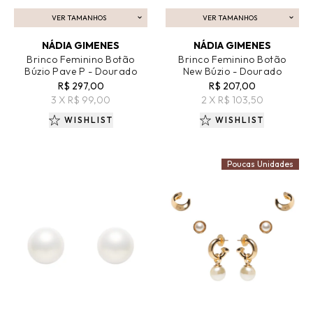
VER TAMANHOS
VER TAMANHOS
ADICIONAR AO CARRINHO
ADICIONAR AO CARRINHO
NÁDIA GIMENES
NÁDIA GIMENES
Brinco Feminino Botão
Brinco Feminino Botão
Búzio Pave P - Dourado
New Búzio - Dourado
R$ 297,00
R$ 207,00
3 X R$ 99,00
2 X R$ 103,50
WISHLIST
WISHLIST
Poucas Unidades