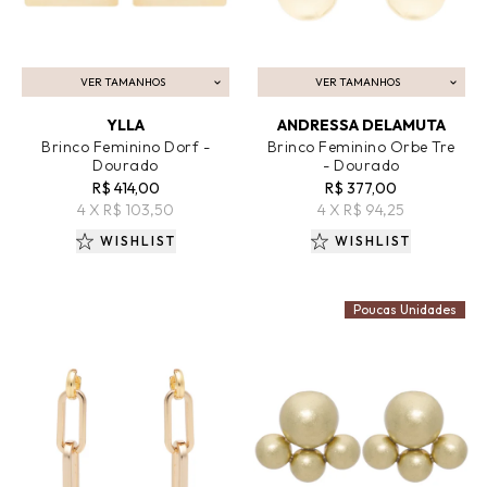
VER TAMANHOS
VER TAMANHOS
ADICIONAR AO CARRINHO
ADICIONAR AO CARRINHO
YLLA
ANDRESSA DELAMUTA
Brinco Feminino Dorf -
Brinco Feminino Orbe Tre
Dourado
- Dourado
R$ 414,00
R$ 377,00
4 X R$ 103,50
4 X R$ 94,25
WISHLIST
WISHLIST
Poucas Unidades