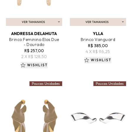
VER TAMANHOS
VER TAMANHOS
ADICIONAR AO CARRINHO
ADICIONAR AO CARRINHO
ANDRESSA DELAMUTA
YLLA
Brinco Feminino Elos Due
Brinco Vanguard
- Dourado
R$ 385,00
R$ 257,00
4 X R$ 96,25
2 X R$ 128,50
WISHLIST
WISHLIST
Poucas Unidades
Poucas Unidades