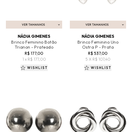
VER TAMANHOS
VER TAMANHOS
ADICIONAR AO CARRINHO
ADICIONAR AO CARRINHO
NÁDIA GIMENES
NÁDIA GIMENES
Brinco Feminino Botão
Brinco Feminino Uno
Trianon - Prateado
Ostra P - Prata
R$ 177,00
R$ 537,00
1 x R$ 177,00
5 X R$ 107,40
WISHLIST
WISHLIST