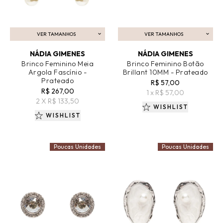
VER TAMANHOS
VER TAMANHOS
ADICIONAR AO CARRINHO
ADICIONAR AO CARRINHO
NÁDIA GIMENES
NÁDIA GIMENES
Brinco Feminino Meia
Brinco Feminino Botão
Argola Fascínio -
Brillant 10MM - Prateado
Prateado
R$ 57,00
R$ 267,00
1 x R$ 57,00
2 X R$ 133,50
WISHLIST
WISHLIST
Poucas Unidades
Poucas Unidades