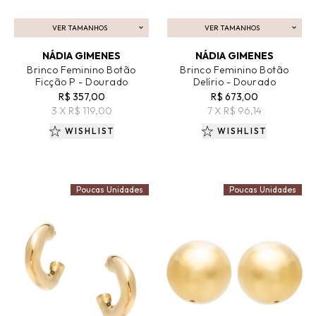
VER TAMANHOS
VER TAMANHOS
ADICIONAR AO CARRINHO
ADICIONAR AO CARRINHO
NÁDIA GIMENES
NÁDIA GIMENES
Brinco Feminino Botão
Brinco Feminino Botão
Ficção P - Dourado
Delírio - Dourado
R$ 357,00
R$ 673,00
3 X R$ 119,00
7 X R$ 96,14
WISHLIST
WISHLIST
Poucas Unidades
Poucas Unidades