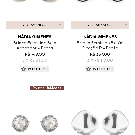
VER TAMANHOS
VER TAMANHOS
ADICIONAR AO CARRINHO
ADICIONAR AO CARRINHO
NÁDIA GIMENES
NÁDIA GIMENES
Brinco Feminino Bola
Brinco Feminino Botão
Arpoador - Prata
Ficcção P - Prata
R$ 748,00
R$ 357,00
8 X R$ 93,50
3 X R$ 119,00
WISHLIST
WISHLIST
Poucas Unidades