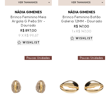
VER TAMANHOS
VER TAMANHOS
ADICIONAR AO CARRINHO
ADICIONAR AO CARRINHO
NÁDIA GIMENES
NÁDIA GIMENES
Brinco Feminino Meia
Brinco Feminino Botão
Argola G Peão Str -
Galeria 12MM - Dourado
Dourado
R$ 147,00
R$ 897,00
1 x R$ 147,00
9 X R$ 99,67
WISHLIST
WISHLIST
Poucas Unidades
Poucas Unidades