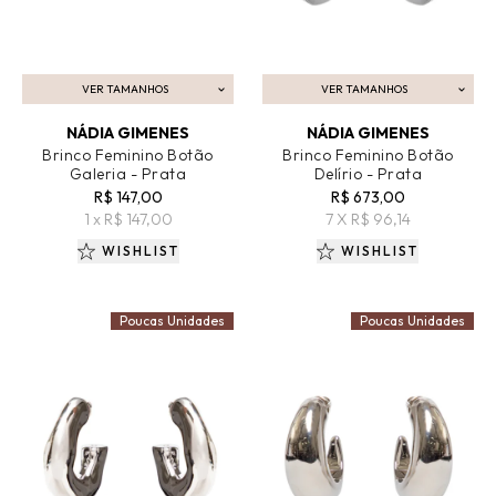
VER TAMANHOS
VER TAMANHOS
ADICIONAR AO CARRINHO
ADICIONAR AO CARRINHO
NÁDIA GIMENES
NÁDIA GIMENES
Brinco Feminino Botão
Brinco Feminino Botão
Galeria - Prata
Delírio - Prata
R$ 147,00
R$ 673,00
1 x R$ 147,00
7 X R$ 96,14
WISHLIST
WISHLIST
Poucas Unidades
Poucas Unidades