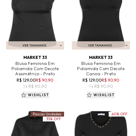
VER TAMANHOS
VER TAMANHOS
ADICIONAR AO CARRINHO
ADICIONAR AO CARRINHO
MARKET 33
MARKET 33
Blusa Feminina Em
Blusa Feminina Em
Poliamida Com Decote
Poliamida Com Decote
Assimétrico - Preto
Canoa - Preto
R$ 129,00
R$ 90,90
R$ 129,00
R$ 90,90
1 x R$ 90,90
1 x R$ 90,90
WISHLIST
WISHLIST
Poucas Unidades
40% OFF
35% OFF