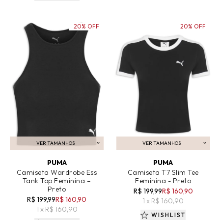
20% OFF
20% OFF
VER TAMANHOS
VER TAMANHOS
ADICIONAR AO CARRINHO
ADICIONAR AO CARRINHO
PUMA
PUMA
Camiseta Wardrobe Ess
Camiseta T7 Slim Tee
Tank Top Feminina –
Feminina - Preto
Preto
R$ 199,99
R$ 160,90
R$ 199,99
R$ 160,90
1 x R$ 160,90
1 x R$ 160,90
WISHLIST