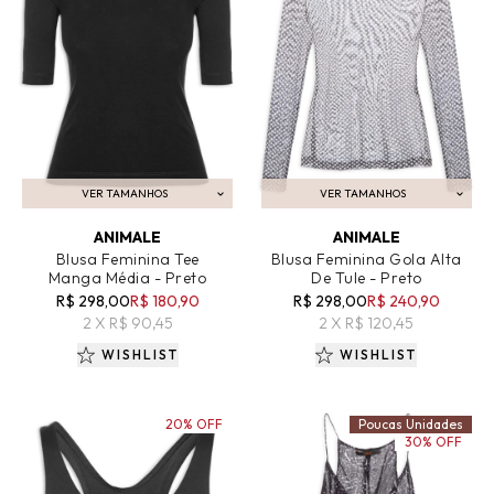
VER TAMANHOS
VER TAMANHOS
ADICIONAR AO CARRINHO
ADICIONAR AO CARRINHO
ANIMALE
ANIMALE
Blusa Feminina Tee
Blusa Feminina Gola Alta
Manga Média - Preto
De Tule - Preto
R$ 298,00
R$ 180,90
R$ 298,00
R$ 240,90
2 X R$ 90,45
2 X R$ 120,45
WISHLIST
WISHLIST
20% OFF
Poucas Unidades
30% OFF