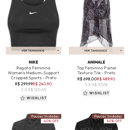
VER TAMANHOS
VER TAMANHOS
ADICIONAR AO CARRINHO
ADICIONAR AO CARRINHO
NIKE
ANIMALE
Regata Feminina
Top Feminino Painel
Women's Medium-Support
Textura Tile - Preto
Cropped Sports - Preto
R$ 698,00
R$ 489,90
R$ 299,99
R$ 240,90
5 X R$ 97,98
2 X R$ 120,45
WISHLIST
WISHLIST
Poucas Unidades
Poucas Unidades
40% OFF
40% OFF