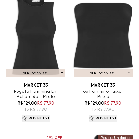
VER TAMANHOS
VER TAMANHOS
ADICIONAR AO CARRINHO
ADICIONAR AO CARRINHO
MARKET 33
MARKET 33
Regata Feminina Em
Top Feminino Faixa –
Poliamida – Preto
Preto
R$ 129,00
R$ 77,90
R$ 129,00
R$ 77,90
1 x R$ 77,90
1 x R$ 77,90
WISHLIST
WISHLIST
19% OFF
Poucas Unidades