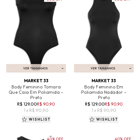
VER TAMANHOS
VER TAMANHOS
ADICIONAR AO CARRINHO
ADICIONAR AO CARRINHO
MARKET 33
MARKET 33
Body Feminino Tomara
Body Feminino Em
Que Caia Em Poliamida –
Poliamida Nadador –
Preto
Preto
R$ 129,00
R$ 90,90
R$ 129,00
R$ 90,90
1 x R$ 90,90
1 x R$ 90,90
WISHLIST
WISHLIST
40% OFF
40% OFF