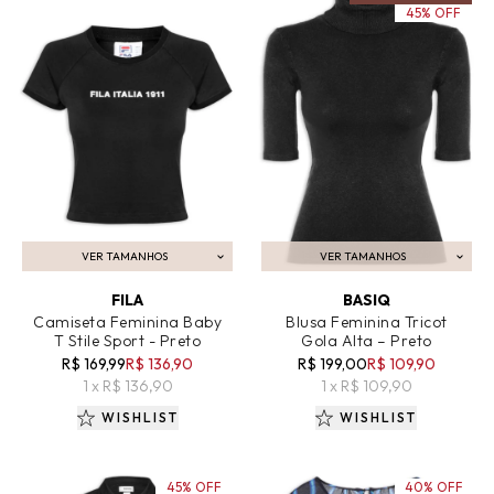
45% OFF
VER TAMANHOS
VER TAMANHOS
ADICIONAR AO CARRINHO
ADICIONAR AO CARRINHO
FILA
BASIQ
Camiseta Feminina Baby
Blusa Feminina Tricot
T Stile Sport - Preto
Gola Alta – Preto
R$ 169,99
R$ 136,90
R$ 199,00
R$ 109,90
1 x R$ 136,90
1 x R$ 109,90
WISHLIST
WISHLIST
45% OFF
40% OFF