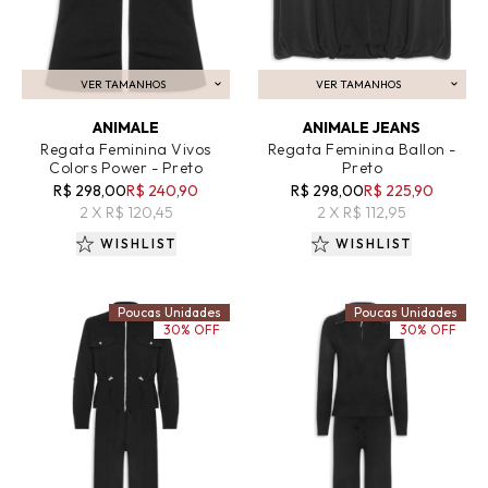
VER TAMANHOS
VER TAMANHOS
ADICIONAR AO CARRINHO
ADICIONAR AO CARRINHO
ANIMALE
ANIMALE JEANS
Regata Feminina Vivos
Regata Feminina Ballon -
Colors Power - Preto
Preto
R$ 298,00
R$ 240,90
R$ 298,00
R$ 225,90
2 X R$ 120,45
2 X R$ 112,95
WISHLIST
WISHLIST
Poucas Unidades
Poucas Unidades
30% OFF
30% OFF