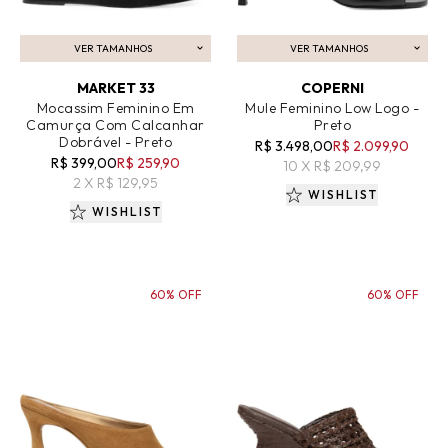
VER TAMANHOS
VER TAMANHOS
ADICIONAR AO CARRINHO
ADICIONAR AO CARRINHO
MARKET 33
COPERNI
Mocassim Feminino Em
Mule Feminino Low Logo -
Camurça Com Calcanhar
Preto
Dobrável - Preto
R$ 3.498,00
R$ 2.099,90
R$ 399,00
R$ 259,90
10 X R$ 209,99
2 X R$ 129,95
WISHLIST
WISHLIST
60% OFF
60% OFF