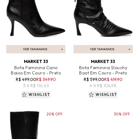
VER TAMANHOS
VER TAMANHOS
ADICIONAR AO CARRINHO
ADICIONAR AO CARRINHO
MARKET 33
MARKET 33
Bota Feminina Cano
Bota Feminina Slouchy
Baixo Em Couro - Preto
Boot Em Couro - Preto
R$ 499,00
R$ 349,90
R$ 599,00
R$ 419,90
3 X R$ 116,63
4 X R$ 104,98
WISHLIST
WISHLIST
20% OFF
30% OFF