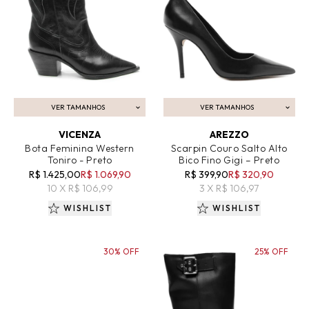
VER TAMANHOS
VER TAMANHOS
ADICIONAR AO CARRINHO
ADICIONAR AO CARRINHO
VICENZA
AREZZO
Bota Feminina Western
Scarpin Couro Salto Alto
Toniro - Preto
Bico Fino Gigi – Preto
R$ 1.425,00
R$ 1.069,90
R$ 399,90
R$ 320,90
10 X R$ 106,99
3 X R$ 106,97
WISHLIST
WISHLIST
30% OFF
25% OFF