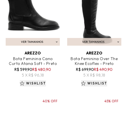
VER TAMANHOS
VER TAMANHOS
ADICIONAR AO CARRINHO
ADICIONAR AO CARRINHO
AREZZO
AREZZO
Bota Feminina Cano
Bota Feminina Over The
Curto Atana Soft - Preto
Knee Ecoflex - Preto
R$ 599,90
R$ 480,90
R$ 699,90
R$ 490,90
5 X R$ 96,18
5 X R$ 98,18
WISHLIST
WISHLIST
40% OFF
45% OFF