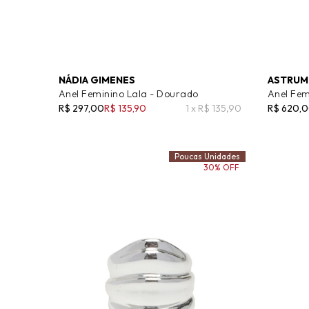
NÁDIA GIMENES
ASTRUM
Anel Feminino Lala - Dourado
Anel Fem
R$ 297,00
R$ 135,90
1 x R$ 135,90
R$ 620,
Poucas Unidades
30% OFF