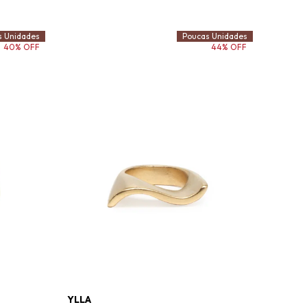
s Unidades
Poucas Unidades
40% OFF
44% OFF
YLLA