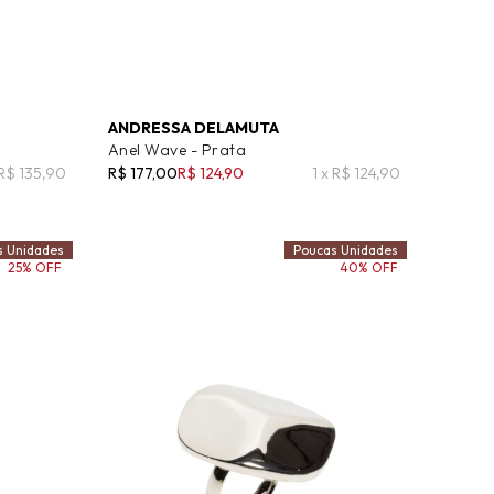
ANDRESSA DELAMUTA
Anel Wave - Prata
 R$ 135,90
R$ 177,00
R$ 124,90
1 x R$ 124,90
s Unidades
Poucas Unidades
25% OFF
40% OFF