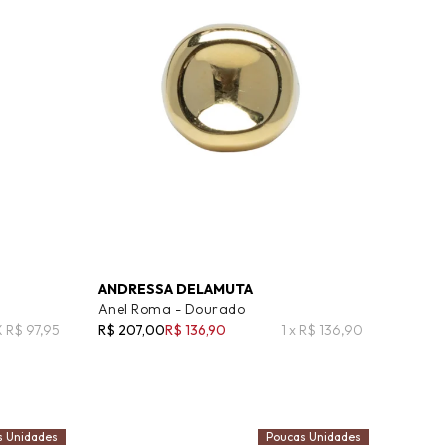
ANDRESSA DELAMUTA
Anel Roma - Dourado
X R$ 97,95
R$ 207,00
R$ 136,90
1 x R$ 136,90
s Unidades
Poucas Unidades