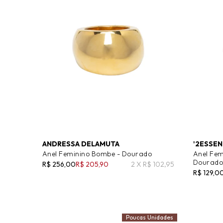
ANDRESSA DELAMUTA
'2ESSEN
Anel Feminino Bombe - Dourado
Anel Fem
Dourad
R$ 256,00
R$ 205,90
2 X R$ 102,95
R$ 129,0
Poucas Unidades