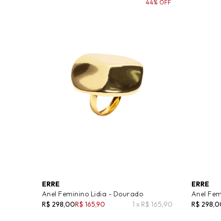
44% OFF
ERRE
ERRE
Anel Feminino Lidia - Dourado
Anel Fem
R$ 298,00
R$ 165,90
1 x R$ 165,90
R$ 298,0