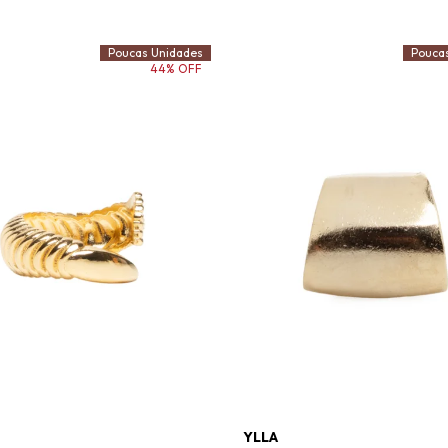
Poucas Unidades
Pouca
44% OFF
YLLA