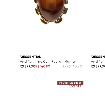
'2ESSENTIAL
'2ESSEN
Anel Feminino Com Pedra - Marrom
Anel Fem
R$ 279,00
R$ 140,90
1 x R$ 140,90
R$ 279,0
Poucas Unidades
20% OFF