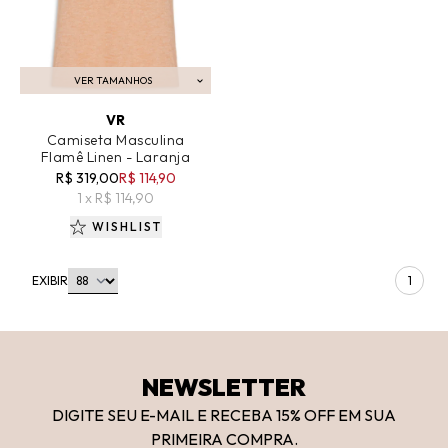
VER TAMANHOS
ADICIONAR AO CARRINHO
VR
Camiseta Masculina
Flamê Linen - Laranja
R$ 319,00
R$ 114,90
1 x R$ 114,90
WISHLIST
EXIBIR
1
NEWSLETTER
DIGITE SEU E-MAIL E RECEBA 15
% OFF
EM SUA
PRIMEIRA COMPRA.