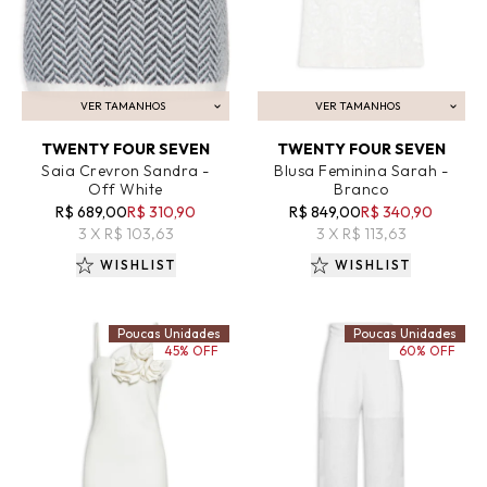
VER TAMANHOS
VER TAMANHOS
ADICIONAR AO CARRINHO
ADICIONAR AO CARRINHO
TWENTY FOUR SEVEN
TWENTY FOUR SEVEN
Saia Crevron Sandra -
Blusa Feminina Sarah -
Off White
Branco
R$ 689,00
R$ 310,90
R$ 849,00
R$ 340,90
3 X R$ 103,63
3 X R$ 113,63
WISHLIST
WISHLIST
Poucas Unidades
Poucas Unidades
45% OFF
60% OFF