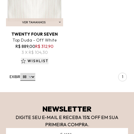
VER TAMANHOS
ADICIONAR AO CARRINHO
TWENTY FOUR SEVEN
Top Duda - Off White
R$ 889,00
R$ 312,90
3 X R$ 104,30
WISHLIST
EXIBIR
1
NEWSLETTER
DIGITE SEU E-MAIL E RECEBA 15
% OFF
EM SUA
PRIMEIRA COMPRA.