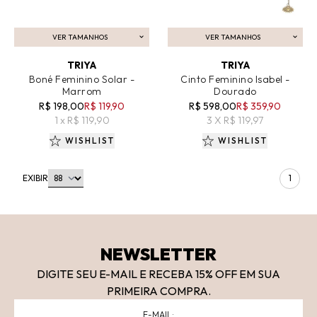
VER TAMANHOS
VER TAMANHOS
ADICIONAR AO CARRINHO
ADICIONAR AO CARRINHO
TRIYA
TRIYA
Boné Feminino Solar -
Cinto Feminino Isabel -
Marrom
Dourado
R$ 198,00
R$ 119,90
R$ 598,00
R$ 359,90
1 x R$ 119,90
3 X R$ 119,97
WISHLIST
WISHLIST
EXIBIR
1
NEWSLETTER
DIGITE SEU E-MAIL E RECEBA 15
% OFF
EM SUA
PRIMEIRA COMPRA.