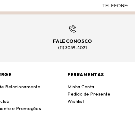
FALE CONOSCO
(11) 3059-4021
ERGE
FERRAMENTAS
 de Relacionamento
Minha Conta
Pedido de Presente
club
Wishlist
ento e Promoções