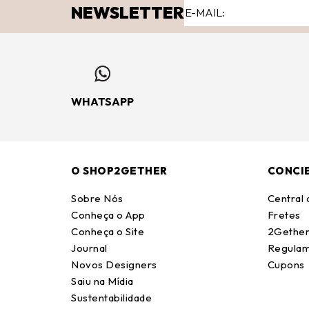
NEWSLETTER
WHATSAPP
O SHOP2GETHER
CONCI
Sobre Nós
Central
Conheça o App
Fretes
Conheça o Site
2Gether
Journal
Regulam
Novos Designers
Cupons
Saiu na Mídia
Sustentabilidade