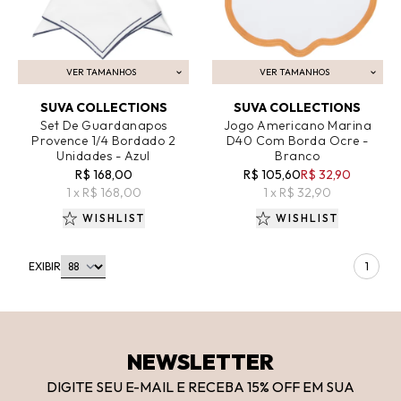
VER TAMANHOS
VER TAMANHOS
ADICIONAR AO CARRINHO
ADICIONAR AO CARRINHO
SUVA COLLECTIONS
SUVA COLLECTIONS
Set De Guardanapos
Jogo Americano Marina
Provence 1/4 Bordado 2
D40 Com Borda Ocre -
Unidades - Azul
Branco
R$ 168,00
R$ 105,60
R$ 32,90
1 x R$ 168,00
1 x R$ 32,90
WISHLIST
WISHLIST
EXIBIR
1
NEWSLETTER
DIGITE SEU E-MAIL E RECEBA 15
% OFF
EM SUA