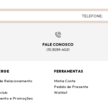
FALE CONOSCO
(11) 3059-4021
ERGE
FERRAMENTAS
 de Relacionamento
Minha Conta
Pedido de Presente
club
Wishlist
ento e Promoções