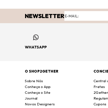
NEWSLETTER
WHATSAPP
O SHOP2GETHER
CONCI
Sobre Nós
Central
Conheça o App
Fretes
Conheça o Site
2Gether
Journal
Regulam
Novos Designers
Cupons