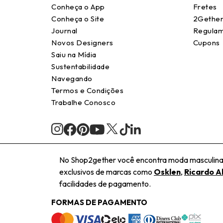
Conheça o App
Fretes
Conheça o Site
2Gether
Journal
Regulam
Novos Designers
Cupons
Saiu na Mídia
Sustentabilidade
Navegando
Termos e Condições
Trabalhe Conosco
No Shop2gether você encontra moda masculina e
exclusivos de marcas como
Osklen
,
Ricardo A
facilidades de pagamento.
FORMAS DE PAGAMENTO