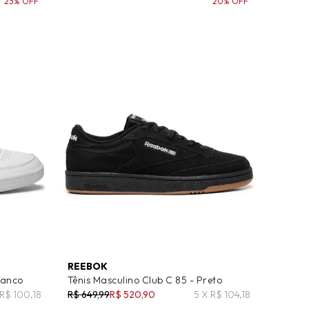
23% OFF
20% OFF
REEBOK
ranco
Tênis Masculino Club C 85 - Preto
 R$ 100,18
R$ 649,99
R$ 520,90
5 X R$ 104,18