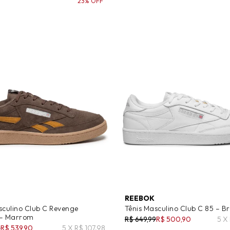
23% OFF
REEBOK
sculino Club C Revenge
Tênis Masculino Club C 85 – B
 – Marrom
R$ 649,99
R$ 500,90
5 X
9
R$ 539,90
5 X R$ 107,98