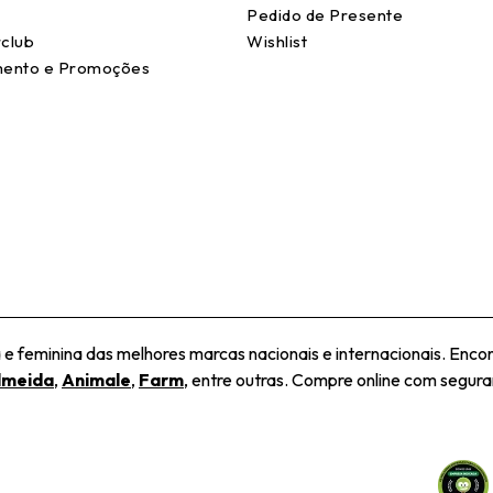
Pedido de Presente
club
Wishlist
ento e Promoções
 feminina das melhores marcas nacionais e internacionais. Encon
lmeida
,
Animale
,
Farm
, entre outras. Compre online com seguran