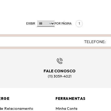
EXIBIR
POR PÁGINA
1
FALE CONOSCO
(11) 3059-4021
ERGE
FERRAMENTAS
 de Relacionamento
Minha Conta