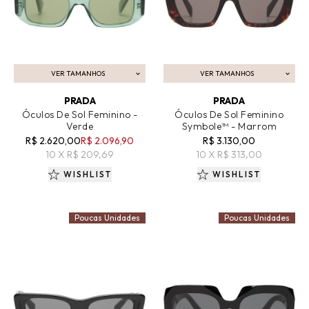
VER TAMANHOS
VER TAMANHOS
ADICIONAR AO CARRINHO
ADICIONAR AO CARRINHO
PRADA
PRADA
Óculos De Sol Feminino -
Óculos De Sol Feminino
Verde
Symbole™ - Marrom
R$ 2.620,00
R$ 2.096,90
R$ 3.130,00
10 X R$ 209,69
10 X R$ 313,00
WISHLIST
WISHLIST
Poucas Unidades
Poucas Unidades