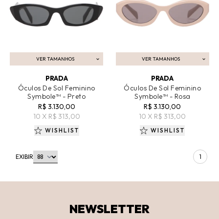
VER TAMANHOS
VER TAMANHOS
ADICIONAR AO CARRINHO
ADICIONAR AO CARRINHO
PRADA
PRADA
Óculos De Sol Feminino
Óculos De Sol Feminino
Symbole™ - Preto
Symbole™ - Rosa
R$ 3.130,00
R$ 3.130,00
10 X R$ 313,00
10 X R$ 313,00
WISHLIST
WISHLIST
EXIBIR
1
NEWSLETTER