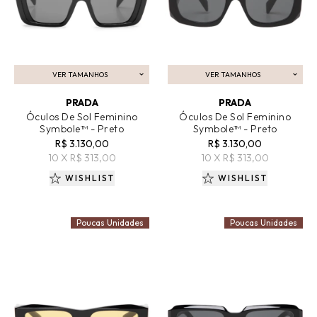
VER TAMANHOS
VER TAMANHOS
ADICIONAR AO CARRINHO
ADICIONAR AO CARRINHO
PRADA
PRADA
Óculos De Sol Feminino
Óculos De Sol Feminino
Symbole™ - Preto
Symbole™ - Preto
R$ 3.130,00
R$ 3.130,00
10 X R$ 313,00
10 X R$ 313,00
WISHLIST
WISHLIST
Poucas Unidades
Poucas Unidades