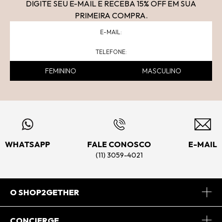
DIGITE SEU E-MAIL E RECEBA 15
% OFF
EM SUA
PRIMEIRA COMPRA.
FEMININO
MASCULINO
WHATSAPP
FALE CONOSCO
E-MAIL
(11) 3059-4021
O SHOP2GETHER
Sobre Nós
CONCIERGE