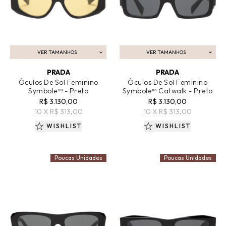
VER TAMANHOS
VER TAMANHOS
ADICIONAR AO CARRINHO
ADICIONAR AO CARRINHO
PRADA
PRADA
Óculos De Sol Feminino
Óculos De Sol Feminino
Symbole™ - Preto
Symbole™ Catwalk - Preto
R$ 3.130,00
R$ 3.130,00
10 X R$ 313,00
10 X R$ 313,00
WISHLIST
WISHLIST
Poucas Unidades
Poucas Unidades