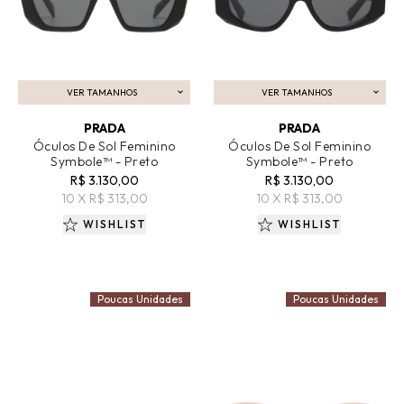
VER TAMANHOS
VER TAMANHOS
ADICIONAR AO CARRINHO
ADICIONAR AO CARRINHO
PRADA
PRADA
Óculos De Sol Feminino
Óculos De Sol Feminino
Symbole™ - Preto
Symbole™ - Preto
R$ 3.130,00
R$ 3.130,00
10 X R$ 313,00
10 X R$ 313,00
WISHLIST
WISHLIST
Poucas Unidades
Poucas Unidades