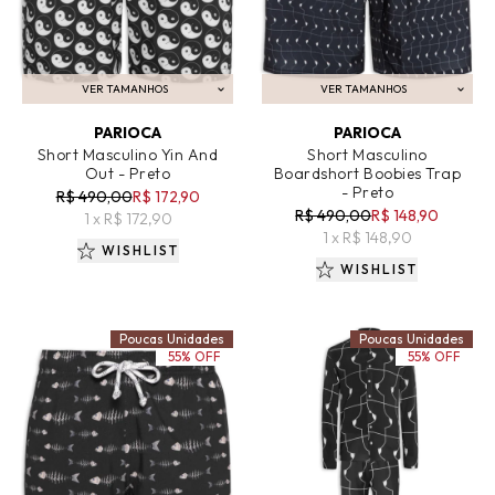
VER TAMANHOS
VER TAMANHOS
ADICIONAR AO CARRINHO
ADICIONAR AO CARRINHO
PARIOCA
PARIOCA
Short Masculino Yin And
Short Masculino
Out - Preto
Boardshort Boobies Trap
- Preto
R$ 490,00
R$ 172,90
R$ 490,00
R$ 148,90
1 x R$ 172,90
1 x R$ 148,90
WISHLIST
WISHLIST
Poucas Unidades
Poucas Unidades
55% OFF
55% OFF