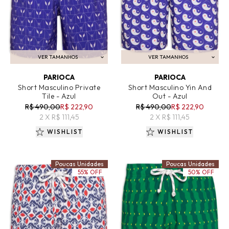
VER TAMANHOS
VER TAMANHOS
ADICIONAR AO CARRINHO
ADICIONAR AO CARRINHO
PARIOCA
PARIOCA
Short Masculino Private
Short Masculino Yin And
Tile - Azul
Out - Azul
R$ 490,00
R$ 222,90
R$ 490,00
R$ 222,90
2 X R$ 111,45
2 X R$ 111,45
WISHLIST
WISHLIST
Poucas Unidades
Poucas Unidades
55% OFF
50% OFF