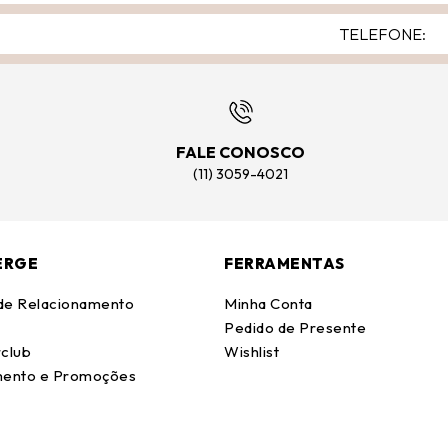
FALE CONOSCO
(11) 3059-4021
ERGE
FERRAMENTAS
 de Relacionamento
Minha Conta
Pedido de Presente
club
Wishlist
ento e Promoções