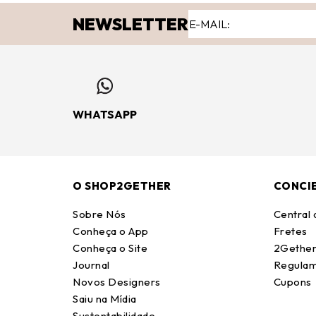
NEWSLETTER
WHATSAPP
O SHOP2GETHER
CONCI
Sobre Nós
Central
Conheça o App
Fretes
Conheça o Site
2Gether
Journal
Regulam
Novos Designers
Cupons
Saiu na Mídia
Sustentabilidade