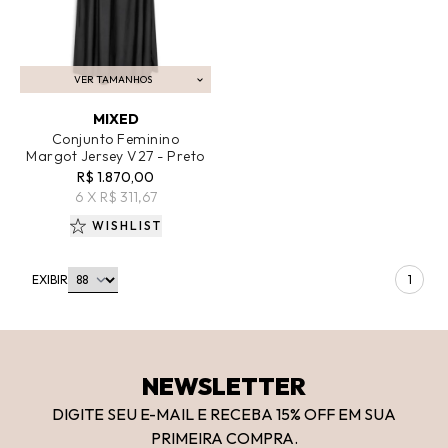
VER TAMANHOS
ADICIONAR AO CARRINHO
MIXED
Conjunto Feminino
Margot Jersey V27 - Preto
R$ 1.870,00
6 X R$ 311,67
WISHLIST
EXIBIR
1
NEWSLETTER
DIGITE SEU E-MAIL E RECEBA 15
% OFF
EM SUA
PRIMEIRA COMPRA.