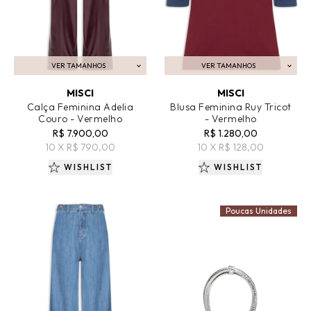
VER TAMANHOS
VER TAMANHOS
ADICIONAR AO CARRINHO
ADICIONAR AO CARRINHO
MISCI
MISCI
Calça Feminina Adelia
Blusa Feminina Ruy Tricot
Couro - Vermelho
- Vermelho
R$ 7.900,00
R$ 1.280,00
10 X R$ 790,00
10 X R$ 128,00
WISHLIST
WISHLIST
Poucas Unidades