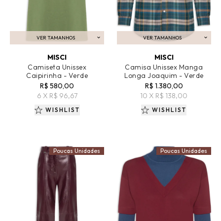
VER TAMANHOS
VER TAMANHOS
ADICIONAR AO CARRINHO
ADICIONAR AO CARRINHO
MISCI
MISCI
Camiseta Unissex
Camisa Unissex Manga
Caipirinha - Verde
Longa Joaquim - Verde
R$ 580,00
R$ 1.380,00
6 X R$ 96,67
10 X R$ 138,00
WISHLIST
WISHLIST
Poucas Unidades
Poucas Unidades