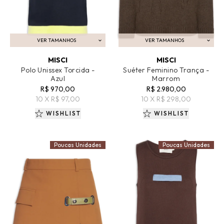
VER TAMANHOS
VER TAMANHOS
ADICIONAR AO CARRINHO
ADICIONAR AO CARRINHO
MISCI
MISCI
Polo Unissex Torcida -
Suéter Feminino Trança -
Azul
Marrom
R$ 970,00
R$ 2.980,00
10 X R$ 97,00
10 X R$ 298,00
WISHLIST
WISHLIST
Poucas Unidades
Poucas Unidades