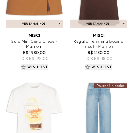
VER TAMANHOS
VER TAMANHOS
ADICIONAR AO CARRINHO
ADICIONAR AO CARRINHO
MISCI
MISCI
Saia Mini Cena Crepe -
Regata Feminina Bobina
Marrom
Tricot - Marrom
R$ 1.980,00
R$ 1.180,00
10 X R$ 198,00
10 X R$ 118,00
WISHLIST
WISHLIST
Poucas Unidades