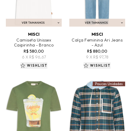
VER TAMANHOS
VER TAMANHOS
ADICIONAR AO CARRINHO
ADICIONAR AO CARRINHO
MISCI
MISCI
Camiseta Unissex
Calça Feminina Ari Jeans
Caipirinha - Branco
- Azul
R$ 580,00
R$ 880,00
6 X R$ 96,67
9 X R$ 97,78
WISHLIST
WISHLIST
Poucas Unidades