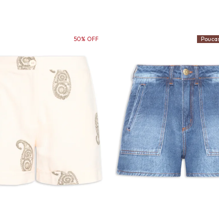
50% OFF
Pouca