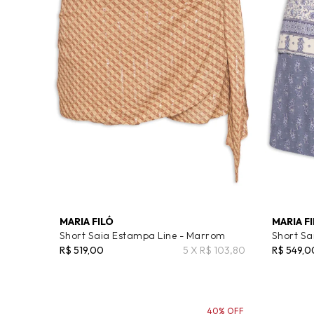
MARIA FILÓ
MARIA F
Short Saia Estampa Line - Marrom
Short Sa
R$ 519,00
5 X R$ 103,80
R$ 549,0
40% OFF