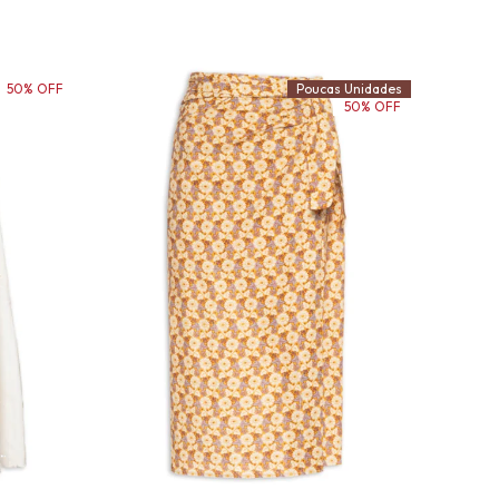
50% OFF
Poucas Unidades
50% OFF