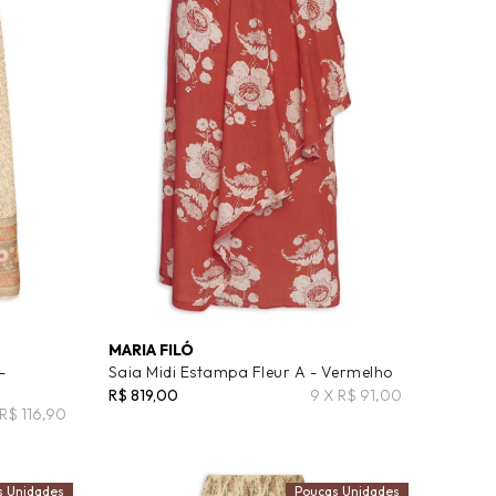
MARIA FILÓ
-
Saia Midi Estampa Fleur A - Vermelho
R$ 819,00
9 X R$ 91,00
 R$ 116,90
s Unidades
Poucas Unidades