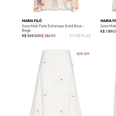
MARIA FILÓ
MARIA F
Saia Midi Pala Estampa Gold Blue -
Saia Mid
Bege
R$ 1.189,
R$ 569,00
R$ 286,90
3 X R$ 95,63
50% OFF