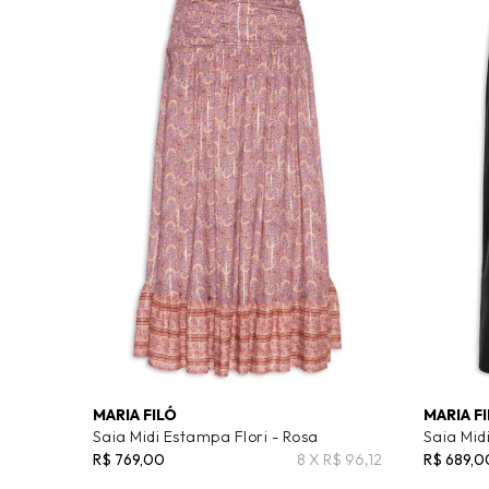
MARIA FILÓ
MARIA F
Saia Midi Estampa Flori - Rosa
Saia Mid
R$ 769,00
8 X R$ 96,12
R$ 689,0