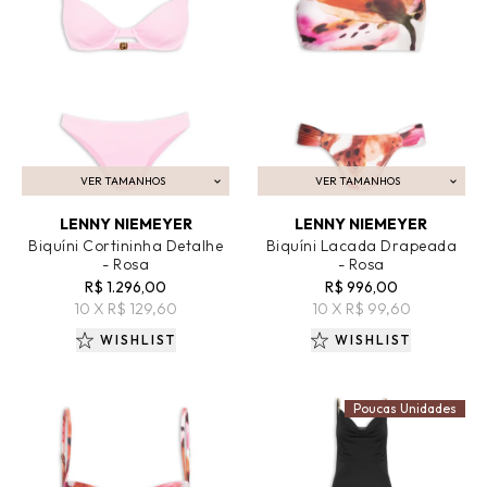
VER TAMANHOS
VER TAMANHOS
ADICIONAR AO CARRINHO
ADICIONAR AO CARRINHO
LENNY NIEMEYER
LENNY NIEMEYER
Biquíni Cortininha Detalhe
Biquíni Lacada Drapeada
- Rosa
- Rosa
R$ 1.296,00
R$ 996,00
10 X R$ 129,60
10 X R$ 99,60
WISHLIST
WISHLIST
Poucas Unidades