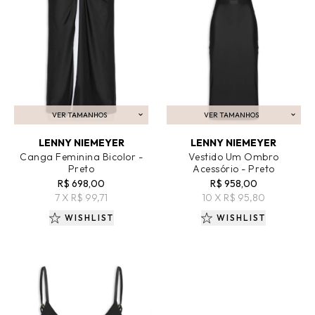
VER TAMANHOS
VER TAMANHOS
ADICIONAR AO CARRINHO
ADICIONAR AO CARRINHO
LENNY NIEMEYER
LENNY NIEMEYER
Canga Feminina Bicolor -
Vestido Um Ombro
Preto
Acessório - Preto
R$ 698,00
R$ 958,00
7 X R$ 99,71
10 X R$ 95,80
WISHLIST
WISHLIST