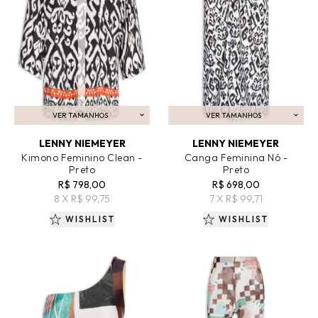
VER TAMANHOS
VER TAMANHOS
ADICIONAR AO CARRINHO
ADICIONAR AO CARRINHO
LENNY NIEMEYER
LENNY NIEMEYER
Kimono Feminino Clean -
Canga Feminina Nó -
Preto
Preto
R$ 798,00
R$ 698,00
8 X R$ 99,75
7 X R$ 99,71
WISHLIST
WISHLIST