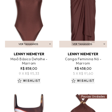
VER TAMANHOS
VER TAMANHOS
ADICIONAR AO CARRINHO
ADICIONAR AO CARRINHO
LENNY NIEMEYER
LENNY NIEMEYER
Maiô Básico Detalhe -
Canga Feminina Nó -
Marrom
Marrom
R$ 858,00
R$ 458,00
9 X R$ 95,33
5 X R$ 91,60
WISHLIST
WISHLIST
Poucas Unidades