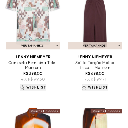
VER TAMANHOS
VER TAMANHOS
ADICIONAR AO CARRINHO
ADICIONAR AO CARRINHO
LENNY NIEMEYER
LENNY NIEMEYER
Camiseta Feminina Tule -
Saída Torção Malha
Marrom
Tricot - Marrom
R$ 398,00
R$ 698,00
4 X R$ 99,50
7 X R$ 99,71
WISHLIST
WISHLIST
Poucas Unidades
Poucas Unidades