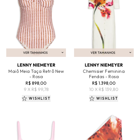
VER TAMANHOS
VER TAMANHOS
ADICIONAR AO CARRINHO
ADICIONAR AO CARRINHO
LENNY NIEMEYER
LENNY NIEMEYER
Maiô Meia Taça Retrô New
Chemisier Feminina
- Rosa
Fendas - Rosa
R$ 898,00
R$ 1.398,00
9 X R$ 99,78
10 X R$ 139,80
WISHLIST
WISHLIST