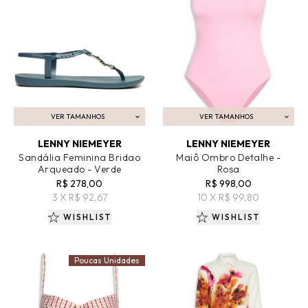
VER TAMANHOS
VER TAMANHOS
ADICIONAR AO CARRINHO
ADICIONAR AO CARRINHO
LENNY NIEMEYER
LENNY NIEMEYER
Sandália Feminina Bridao
Maiô Ombro Detalhe -
Arqueado - Verde
Rosa
R$ 278,00
R$ 998,00
3 X R$ 92,67
10 X R$ 99,80
WISHLIST
WISHLIST
Poucas Unidades