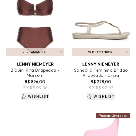
VER TAMANHOS
VER TAMANHOS
ADICIONAR AO CARRINHO
ADICIONAR AO CARRINHO
LENNY NIEMEYER
LENNY NIEMEYER
Bíquini Rita Drapeada -
Sandália Feminina Bridao
Marrom
Arqueado - Cinza
R$ 896,00
R$ 278,00
9 X R$ 99,56
3 X R$ 92,67
WISHLIST
WISHLIST
Poucas Unidades