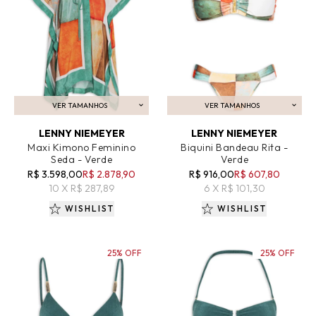
VER TAMANHOS
VER TAMANHOS
ADICIONAR AO CARRINHO
ADICIONAR AO CARRINHO
LENNY NIEMEYER
LENNY NIEMEYER
Maxi Kimono Feminino
Biquini Bandeau Rita -
Seda - Verde
Verde
R$ 3.598,00
R$ 2.878,90
R$ 916,00
R$ 607,80
10 X R$ 287,89
6 X R$ 101,30
WISHLIST
WISHLIST
25% OFF
25% OFF