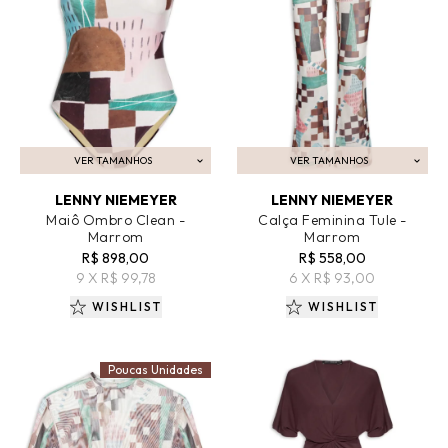
VER TAMANHOS
VER TAMANHOS
ADICIONAR AO CARRINHO
ADICIONAR AO CARRINHO
LENNY NIEMEYER
LENNY NIEMEYER
Maiô Ombro Clean -
Calça Feminina Tule -
Marrom
Marrom
R$ 898,00
R$ 558,00
9 X R$ 99,78
6 X R$ 93,00
WISHLIST
WISHLIST
Poucas Unidades