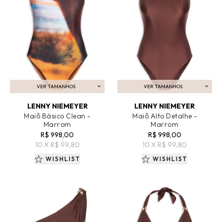
VER TAMANHOS
VER TAMANHOS
ADICIONAR AO CARRINHO
ADICIONAR AO CARRINHO
LENNY NIEMEYER
LENNY NIEMEYER
Maiô Básico Clean -
Maiô Alto Detalhe -
Marrom
Marrom
R$ 998,00
R$ 998,00
10 X R$ 99,80
10 X R$ 99,80
WISHLIST
WISHLIST