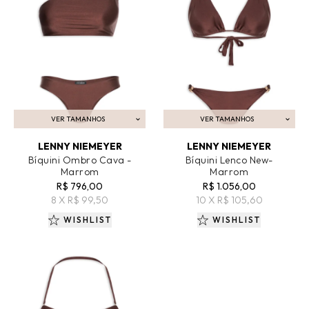
VER TAMANHOS
VER TAMANHOS
ADICIONAR AO CARRINHO
ADICIONAR AO CARRINHO
LENNY NIEMEYER
LENNY NIEMEYER
Bíquini Ombro Cava -
Bíquini Lenco New-
Marrom
Marrom
R$ 796,00
R$ 1.056,00
8 X R$ 99,50
10 X R$ 105,60
WISHLIST
WISHLIST