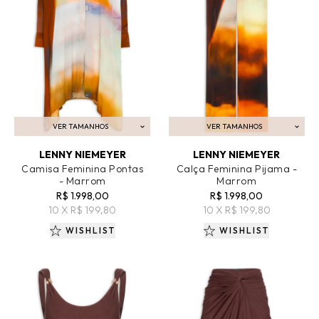
VER TAMANHOS
VER TAMANHOS
ADICIONAR AO CARRINHO
ADICIONAR AO CARRINHO
LENNY NIEMEYER
LENNY NIEMEYER
Camisa Feminina Pontas
Calça Feminina Pijama -
- Marrom
Marrom
R$ 1.998,00
R$ 1.998,00
10 X R$ 199,80
10 X R$ 199,80
WISHLIST
WISHLIST