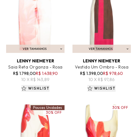
VER TAMANHOS
VER TAMANHOS
ADICIONAR AO CARRINHO
ADICIONAR AO CARRINHO
LENNY NIEMEYER
LENNY NIEMEYER
Saia Reta Organza - Rosa
Vestido Um Ombro - Rosa
R$ 1.798,00
R$ 1.438,90
R$ 1.398,00
R$ 978,60
10 X R$ 143,89
10 X R$ 97,86
WISHLIST
WISHLIST
Poucas Unidades
30% OFF
30% OFF