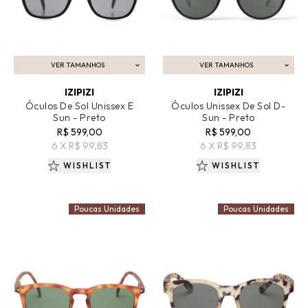
VER TAMANHOS
VER TAMANHOS
ADICIONAR AO CARRINHO
ADICIONAR AO CARRINHO
IZIPIZI
IZIPIZI
Óculos De Sol Unissex E
Óculos Unissex De Sol D-
Sun - Preto
Sun - Preto
R$ 599,00
R$ 599,00
6 X R$ 99,83
6 X R$ 99,83
WISHLIST
WISHLIST
Poucas Unidades
Poucas Unidades