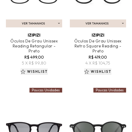
VER TAMANHOS
VER TAMANHOS
ADICIONAR AO CARRINHO
ADICIONAR AO CARRINHO
IZIPIZI
IZIPIZI
Óculos De Grau Unissex
Óculos De Grau Unissex
Reading Retangular -
Retro Square Reading -
Preto
Preto
R$ 499,00
R$ 419,00
5 X R$ 99,80
4 X R$ 104,75
WISHLIST
WISHLIST
Poucas Unidades
Poucas Unidades