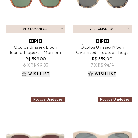
VER TAMANHOS
VER TAMANHOS
ADICIONAR AO CARRINHO
ADICIONAR AO CARRINHO
IZIPIZI
IZIPIZI
Óculos Unissex E Sun
Óculos Unissex N Sun
Iconic Trapeze - Marrom
Oversized Trapeze - Bege
R$ 599,00
R$ 659,00
6 X R$ 99,83
7 X R$ 94,14
WISHLIST
WISHLIST
Poucas Unidades
Poucas Unidades