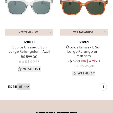
VER TAMANHOS
VER TAMANHOS
ADICIONAR AO CARRINHO
ADICIONAR AO CARRINHO
IZIPIZI
IZIPIZI
Óculos Unissex L Sun
Óculos Unissex L Sun
Large Retangular - Azul
Large Retangular -
Marrom
R$ 599,00
R$ 599,00
R$ 479,90
6 X R$ 99,83
5 X R$ 95,98
WISHLIST
WISHLIST
EXIBIR
1