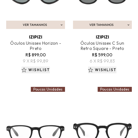
VER TAMANHOS
VER TAMANHOS
ADICIONAR AO CARRINHO
ADICIONAR AO CARRINHO
IZIPIZI
IZIPIZI
Óculos Unissex Horizon -
Óculos Unissex C Sun
Preto
Retro Square - Preto
R$ 899,00
R$ 599,00
9 X R$ 99,89
6 X R$ 99,83
WISHLIST
WISHLIST
Poucas Unidades
Poucas Unidades