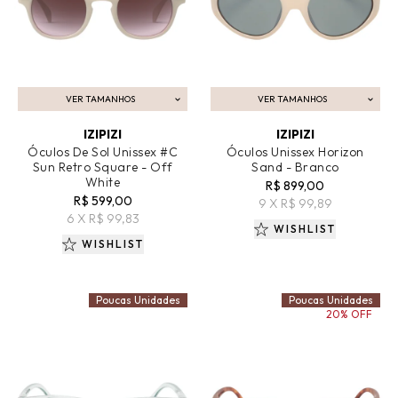
VER TAMANHOS
VER TAMANHOS
ADICIONAR AO CARRINHO
ADICIONAR AO CARRINHO
IZIPIZI
IZIPIZI
Óculos De Sol Unissex #C
Óculos Unissex Horizon
Sun Retro Square - Off
Sand - Branco
White
R$ 899,00
R$ 599,00
9 X R$ 99,89
6 X R$ 99,83
WISHLIST
WISHLIST
Poucas Unidades
Poucas Unidades
20% OFF