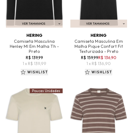
VER TAMANHOS
VER TAMANHOS
ADICIONAR AO CARRINHO
ADICIONAR AO CARRINHO
HERING
HERING
Camiseta Masculina
Camiseta Masculina Em
Henley Ml Em Malha Th -
Malha Pique Confort Fit
Preto
Texturizada - Preto
R$ 139,99
R$ 159,99
R$ 136,90
1 x R$ 139,99
1 x R$ 136,90
WISHLIST
WISHLIST
Poucas Unidades