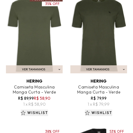
35% OFF
VER TAMANHOS
VER TAMANHOS
ADICIONAR AO CARRINHO
ADICIONAR AO CARRINHO
HERING
HERING
Camiseta Masculina
Camiseta Masculina
Manga Curta - Verde
Manga Curta - Verde
R$ 89,99
R$ 58,90
R$ 79,99
1 x R$ 58,90
1 x R$ 79,99
WISHLIST
WISHLIST
38% OFF
53% OFF