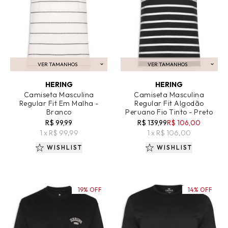
VER TAMANHOS
VER TAMANHOS
ADICIONAR AO CARRINHO
ADICIONAR AO CARRINHO
HERING
HERING
Camiseta Masculina
Camiseta Masculina
Regular Fit Em Malha -
Regular Fit Algodão
Branco
Peruano Fio Tinto - Preto
R$ 99,99
R$ 139,99
R$ 106,00
1 x R$ 99,99
1 x R$ 106,00
WISHLIST
WISHLIST
19% OFF
14% OFF