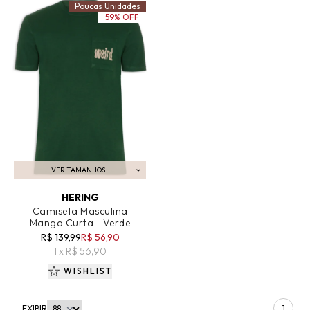
Poucas Unidades
59% OFF
VER TAMANHOS
ADICIONAR AO CARRINHO
HERING
Camiseta Masculina
Manga Curta - Verde
R$ 139,99
R$ 56,90
1 x R$ 56,90
WISHLIST
EXIBIR
1