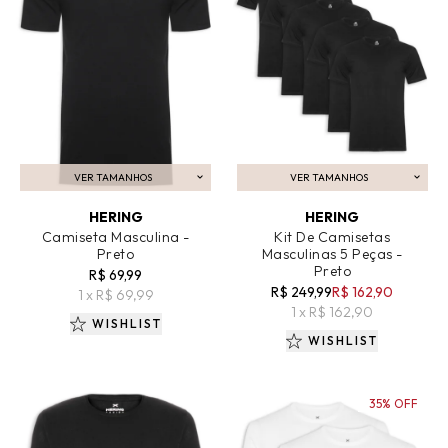
VER TAMANHOS
VER TAMANHOS
ADICIONAR AO CARRINHO
ADICIONAR AO CARRINHO
HERING
HERING
Camiseta Masculina -
Kit De Camisetas
Preto
Masculinas 5 Peças -
Preto
R$ 69,99
R$ 249,99
R$ 162,90
1 x R$ 69,99
1 x R$ 162,90
WISHLIST
WISHLIST
35% OFF