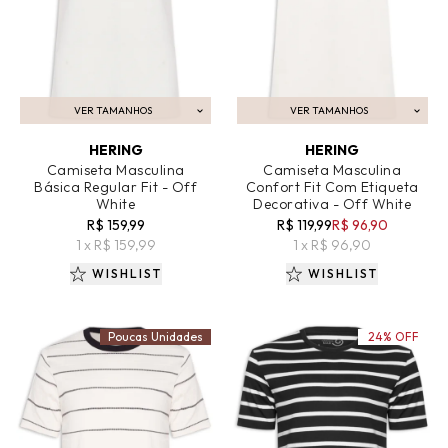
VER TAMANHOS
VER TAMANHOS
ADICIONAR AO CARRINHO
ADICIONAR AO CARRINHO
HERING
HERING
Camiseta Masculina
Camiseta Masculina
Básica Regular Fit - Off
Confort Fit Com Etiqueta
White
Decorativa - Off White
R$ 159,99
R$ 119,99
R$ 96,90
1 x R$ 159,99
1 x R$ 96,90
WISHLIST
WISHLIST
Poucas Unidades
24% OFF