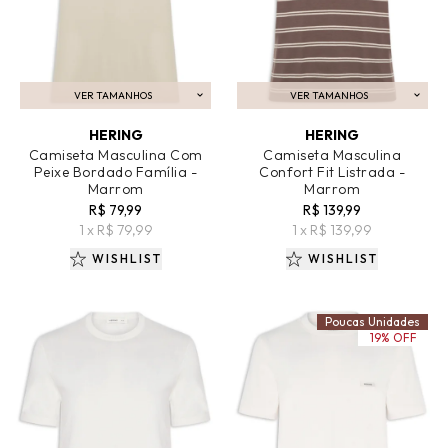
VER TAMANHOS
VER TAMANHOS
ADICIONAR AO CARRINHO
ADICIONAR AO CARRINHO
HERING
HERING
Camiseta Masculina Com
Camiseta Masculina
Peixe Bordado Família -
Confort Fit Listrada -
Marrom
Marrom
R$ 79,99
R$ 139,99
1 x R$ 79,99
1 x R$ 139,99
WISHLIST
WISHLIST
Poucas Unidades
19% OFF