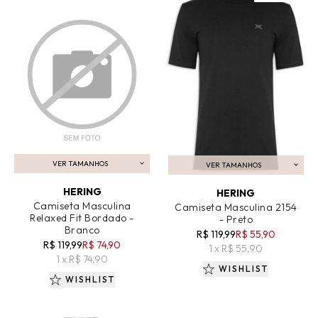
VER TAMANHOS
VER TAMANHOS
ADICIONAR AO CARRINHO
ADICIONAR AO CARRINHO
HERING
HERING
Camiseta Masculina
Camiseta Masculina 2154
Relaxed Fit Bordado -
- Preto
Branco
R$ 119,99
R$ 55,90
R$ 119,99
R$ 74,90
1 x R$ 55,90
1 x R$ 74,90
WISHLIST
WISHLIST