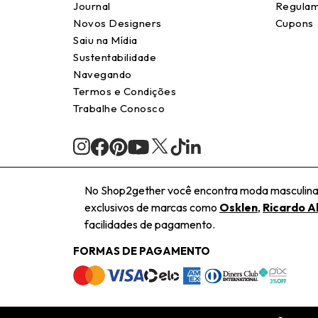
Journal
Regulam
Novos Designers
Cupons
Saiu na Mídia
Sustentabilidade
Navegando
Termos e Condições
Trabalhe Conosco
No Shop2gether você encontra moda masculina e
exclusivos de marcas como
Osklen
,
Ricardo A
facilidades de pagamento.
FORMAS DE PAGAMENTO