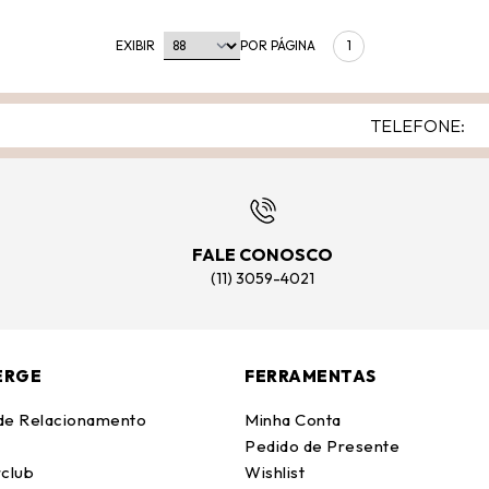
EXIBIR
POR PÁGINA
1
FALE CONOSCO
(11) 3059-4021
ERGE
FERRAMENTAS
 de Relacionamento
Minha Conta
Pedido de Presente
club
Wishlist