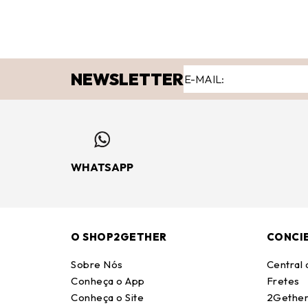
NEWSLETTER
WHATSAPP
O SHOP2GETHER
CONCI
Sobre Nós
Central
Conheça o App
Fretes
Conheça o Site
2Gether