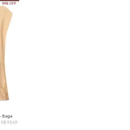
59% OFF
- Bege
X R$ 93,45