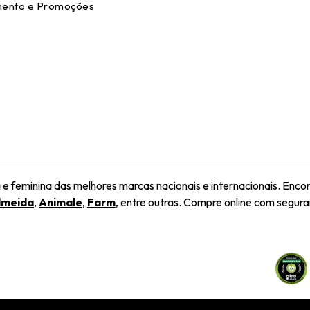
ento e Promoções
 feminina das melhores marcas nacionais e internacionais. Encon
lmeida
,
Animale
,
Farm
, entre outras. Compre online com seguran