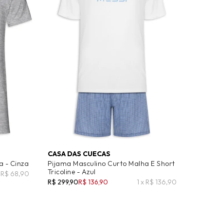
CASA DAS CUECAS
a - Cinza
Pijama Masculino Curto Malha E Short
Tricoline - Azul
x R$ 68,90
R$ 299,90
R$ 136,90
1 x R$ 136,90