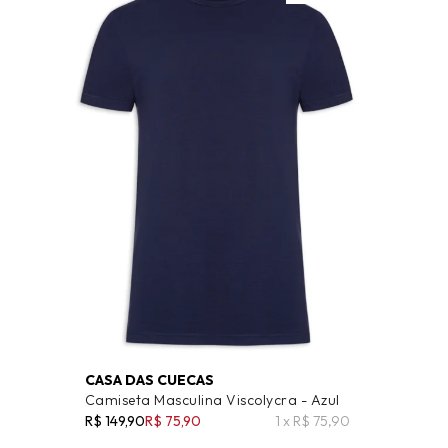
CASA DAS CUECAS
Camiseta Masculina Viscolycra - Azul
R$ 149,90
R$ 75,90
1 x R$ 75,90