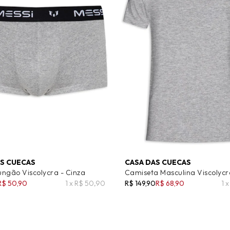
S CUECAS
CASA DAS CUECAS
ngão Viscolycra - Cinza
Camiseta Masculina Viscolycr
R$ 50,90
1 x R$ 50,90
R$ 149,90
R$ 68,90
1 