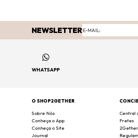
NEWSLETTER
WHATSAPP
O SHOP2GETHER
CONCI
Sobre Nós
Central
Conheça o App
Fretes
Conheça o Site
2Gether
Journal
Regulam