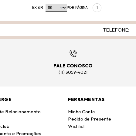
EXIBIR
POR PÁGINA
1
FALE CONOSCO
(11) 3059-4021
ERGE
FERRAMENTAS
 de Relacionamento
Minha Conta
Pedido de Presente
club
Wishlist
ento e Promoções