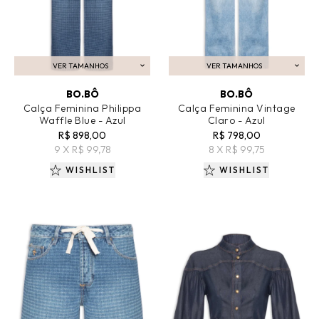
VER TAMANHOS
VER TAMANHOS
ADICIONAR AO CARRINHO
ADICIONAR AO CARRINHO
BO.BÔ
BO.BÔ
Calça Feminina Philippa
Calça Feminina Vintage
Waffle Blue - Azul
Claro - Azul
R$ 898,00
R$ 798,00
9 X R$ 99,78
8 X R$ 99,75
WISHLIST
WISHLIST