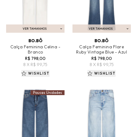
VER TAMANHOS
VER TAMANHOS
ADICIONAR AO CARRINHO
ADICIONAR AO CARRINHO
BO.BÔ
BO.BÔ
Calça Feminina Celina -
Calça Feminina Flare
Branco
Ruby Vintage Blue - Azul
R$ 798,00
R$ 798,00
8 X R$ 99,75
8 X R$ 99,75
WISHLIST
WISHLIST
Poucas Unidades