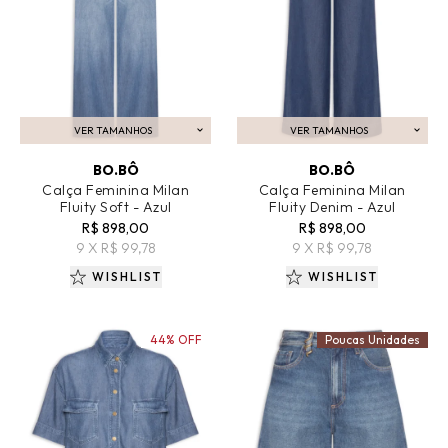
VER TAMANHOS
VER TAMANHOS
ADICIONAR AO CARRINHO
ADICIONAR AO CARRINHO
BO.BÔ
BO.BÔ
Calça Feminina Milan
Calça Feminina Milan
Fluity Soft - Azul
Fluity Denim - Azul
R$ 898,00
R$ 898,00
9 X R$ 99,78
9 X R$ 99,78
WISHLIST
WISHLIST
44% OFF
Poucas Unidades