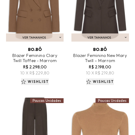
VER TAMANHOS
VER TAMANHOS
ADICIONAR AO CARRINHO
ADICIONAR AO CARRINHO
BO.BÔ
BO.BÔ
Blazer Feminino Clary
Blazer Feminino New Mary
Twill Toffee - Marrom
Twill – Marrom
R$ 2.298,00
R$ 2.198,00
10 X R$ 229,80
10 X R$ 219,80
WISHLIST
WISHLIST
Poucas Unidades
Poucas Unidades