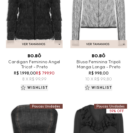
VER TAMANHOS
VER TAMANHOS
ADICIONAR AO CARRINHO
ADICIONAR AO CARRINHO
BO.BÔ
BO.BÔ
Cardigan Feminino Angel
Blusa Feminina Tripoli
Tricot - Preto
Manga Longa - Preto
R$ 1.998,00
R$ 799,90
R$ 998,00
8 X R$ 99,99
10 X R$ 99,80
WISHLIST
WISHLIST
Poucas Unidades
Poucas Unidades
59% OFF