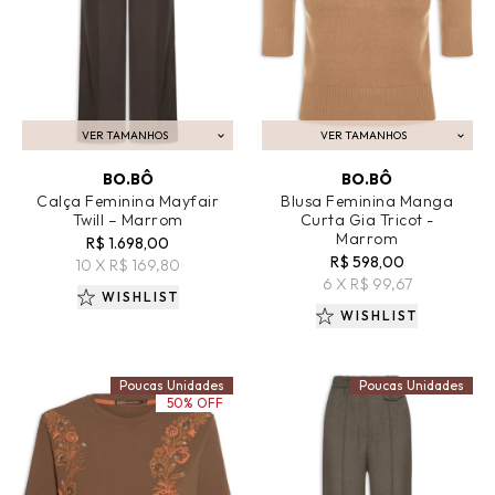
VER TAMANHOS
VER TAMANHOS
ADICIONAR AO CARRINHO
ADICIONAR AO CARRINHO
BO.BÔ
BO.BÔ
Calça Feminina Mayfair
Blusa Feminina Manga
Twill – Marrom
Curta Gia Tricot -
Marrom
R$ 1.698,00
R$ 598,00
10 X R$ 169,80
6 X R$ 99,67
WISHLIST
WISHLIST
Poucas Unidades
Poucas Unidades
50% OFF