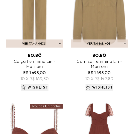
VER TAMANHOS
VER TAMANHOS
ADICIONAR AO CARRINHO
ADICIONAR AO CARRINHO
BO.BÔ
BO.BÔ
Calça Feminina Lin -
Camisa Feminina Lin -
Marrom
Marrom
R$ 1.698,00
R$ 1.498,00
10 X R$ 169,80
10 X R$ 149,80
WISHLIST
WISHLIST
Poucas Unidades