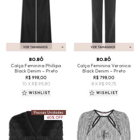
VER TAMANHOS
VER TAMANHOS
ADICIONAR AO CARRINHO
ADICIONAR AO CARRINHO
BO.BÔ
BO.BÔ
Calça Feminina Phillipa
Calça Feminina Veronica
Black Denim – Preto
Black Denim – Preto
R$ 998,00
R$ 798,00
10 X R$ 99,80
8 X R$ 99,75
WISHLIST
WISHLIST
Poucas Unidades
60% OFF