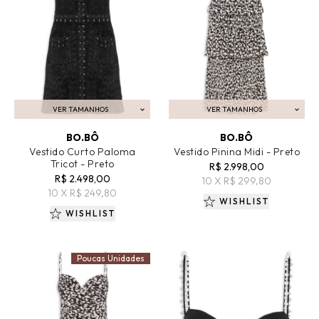
VER TAMANHOS
VER TAMANHOS
ADICIONAR AO CARRINHO
ADICIONAR AO CARRINHO
BO.BÔ
BO.BÔ
Vestido Curto Paloma
Vestido Pinina Midi - Preto
Tricot - Preto
R$ 2.998,00
R$ 2.498,00
10 X R$ 299,80
10 X R$ 249,80
WISHLIST
WISHLIST
Poucas Unidades