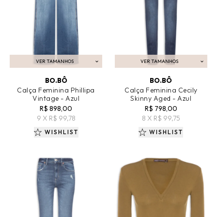
VER TAMANHOS
VER TAMANHOS
ADICIONAR AO CARRINHO
ADICIONAR AO CARRINHO
BO.BÔ
BO.BÔ
Calça Feminina Phillipa
Calça Feminina Cecily
Vintage - Azul
Skinny Aged - Azul
R$ 898,00
R$ 798,00
9 X R$ 99,78
8 X R$ 99,75
WISHLIST
WISHLIST