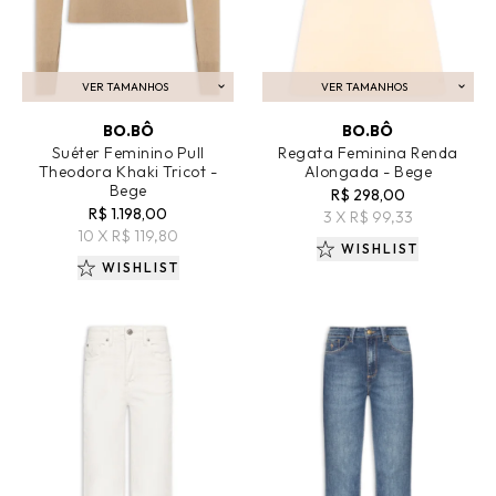
VER TAMANHOS
VER TAMANHOS
ADICIONAR AO CARRINHO
ADICIONAR AO CARRINHO
BO.BÔ
BO.BÔ
Suéter Feminino Pull
Regata Feminina Renda
Theodora Khaki Tricot -
Alongada - Bege
Bege
R$ 298,00
R$ 1.198,00
3 X R$ 99,33
10 X R$ 119,80
WISHLIST
WISHLIST