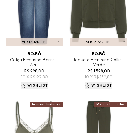
VER TAMANHOS
VER TAMANHOS
ADICIONAR AO CARRINHO
ADICIONAR AO CARRINHO
BO.BÔ
BO.BÔ
Calça Feminina Barrel -
Jaqueta Feminina Collie -
Azul
Verde
R$ 998,00
R$ 1.598,00
10 X R$ 99,80
10 X R$ 159,80
WISHLIST
WISHLIST
Poucas Unidades
Poucas Unidades