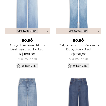
VER TAMANHOS
VER TAMANHOS
ADICIONAR AO CARRINHO
ADICIONAR AO CARRINHO
BO.BÔ
BO.BÔ
Calça Feminina Milan
Calça Feminina Veronica
Destroyed Soft - Azul
Babyblue - Azul
R$ 898,00
R$ 898,00
9 X R$ 99,78
9 X R$ 99,78
WISHLIST
WISHLIST