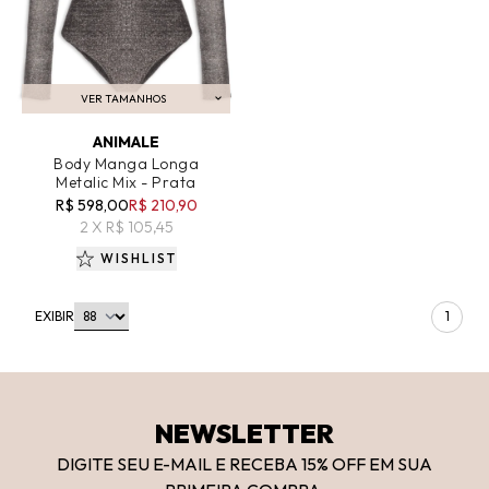
VER TAMANHOS
ADICIONAR AO CARRINHO
ANIMALE
Body Manga Longa
Metalic Mix - Prata
R$ 598,00
R$ 210,90
2 X R$ 105,45
WISHLIST
EXIBIR
1
NEWSLETTER
DIGITE SEU E-MAIL E RECEBA 15
% OFF
EM SUA