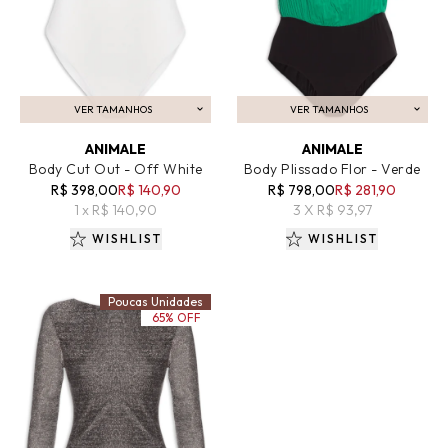
VER TAMANHOS
VER TAMANHOS
ADICIONAR AO CARRINHO
ADICIONAR AO CARRINHO
ANIMALE
ANIMALE
Body Cut Out - Off White
Body Plissado Flor - Verde
R$ 398,00
R$ 140,90
R$ 798,00
R$ 281,90
1 x R$ 140,90
3 X R$ 93,97
WISHLIST
WISHLIST
Poucas Unidades
65% OFF