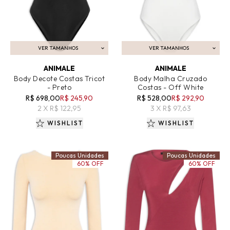
VER TAMANHOS
VER TAMANHOS
ADICIONAR AO CARRINHO
ADICIONAR AO CARRINHO
ANIMALE
ANIMALE
Body Decote Costas Tricot
Body Malha Cruzado
- Preto
Costas - Off White
R$ 698,00
R$ 245,90
R$ 528,00
R$ 292,90
2 X R$ 122,95
3 X R$ 97,63
WISHLIST
WISHLIST
Poucas Unidades
Poucas Unidades
60% OFF
60% OFF