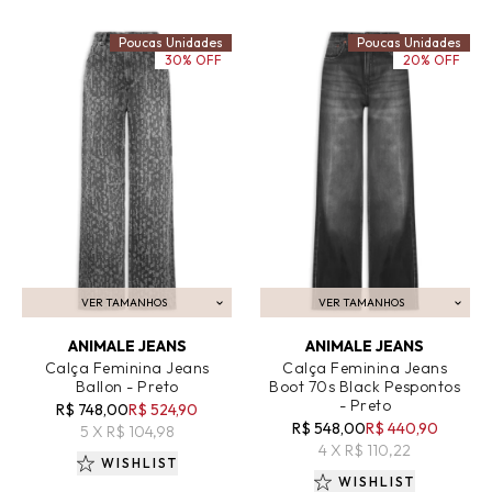
Poucas Unidades
Poucas Unidades
30% OFF
20% OFF
VER TAMANHOS
VER TAMANHOS
ADICIONAR AO CARRINHO
ADICIONAR AO CARRINHO
ANIMALE JEANS
ANIMALE JEANS
Calça Feminina Jeans
Calça Feminina Jeans
Ballon - Preto
Boot 70s Black Pespontos
- Preto
R$ 748,00
R$ 524,90
R$ 548,00
R$ 440,90
5 X R$ 104,98
4 X R$ 110,22
WISHLIST
WISHLIST