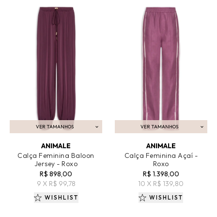
VER TAMANHOS
VER TAMANHOS
ADICIONAR AO CARRINHO
ADICIONAR AO CARRINHO
ANIMALE
ANIMALE
Calça Feminina Baloon
Calça Feminina Açaí -
Jersey - Roxo
Roxo
R$ 898,00
R$ 1.398,00
9 X R$ 99,78
10 X R$ 139,80
WISHLIST
WISHLIST