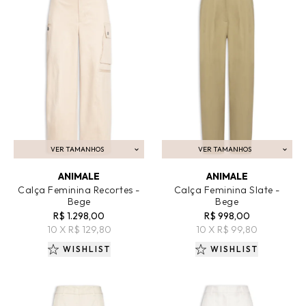
VER TAMANHOS
VER TAMANHOS
ADICIONAR AO CARRINHO
ADICIONAR AO CARRINHO
ANIMALE
ANIMALE
Calça Feminina Recortes -
Calça Feminina Slate -
Bege
Bege
R$ 1.298,00
R$ 998,00
10 X R$ 129,80
10 X R$ 99,80
WISHLIST
WISHLIST