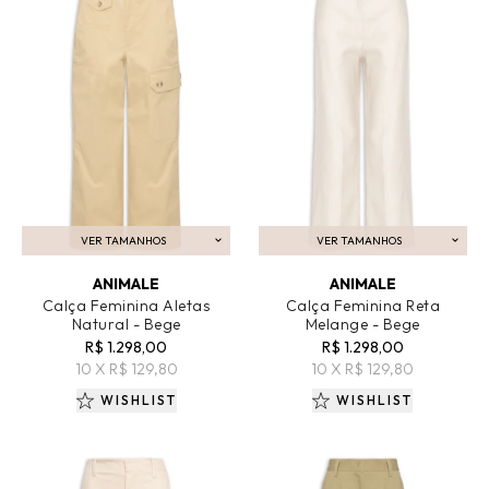
VER TAMANHOS
VER TAMANHOS
ADICIONAR AO CARRINHO
ADICIONAR AO CARRINHO
ANIMALE
ANIMALE
Calça Feminina Aletas
Calça Feminina Reta
Natural - Bege
Melange - Bege
R$ 1.298,00
R$ 1.298,00
10 X R$ 129,80
10 X R$ 129,80
WISHLIST
WISHLIST