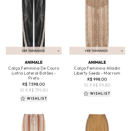
VER TAMANHOS
VER TAMANHOS
ADICIONAR AO CARRINHO
ADICIONAR AO CARRINHO
ANIMALE
ANIMALE
Calça Feminina De Couro
Calça Feminina Alladin
Listra Lateral Botões -
Liberty Seeds - Marrom
Preto
R$ 998,00
R$ 7.598,00
10 X R$ 99,80
10 X R$ 759,80
WISHLIST
WISHLIST