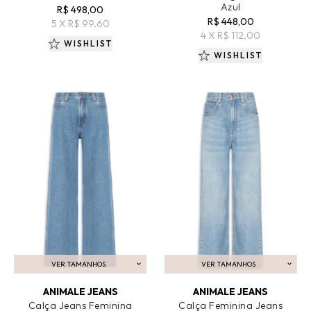
Azul
R$ 498,00
R$ 448,00
5 X R$ 99,60
4 X R$ 112,00
WISHLIST
WISHLIST
VER TAMANHOS
VER TAMANHOS
ADICIONAR AO CARRINHO
ADICIONAR AO CARRINHO
ANIMALE JEANS
ANIMALE JEANS
Calça Jeans Feminina
Calça Feminina Jeans