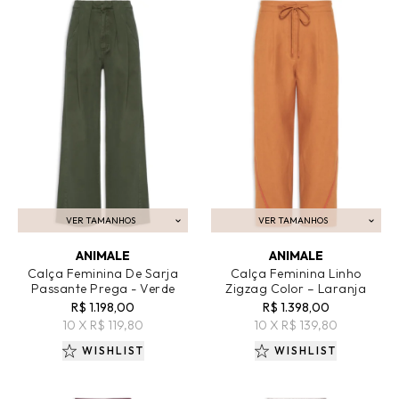
VER TAMANHOS
VER TAMANHOS
ADICIONAR AO CARRINHO
ADICIONAR AO CARRINHO
ANIMALE
ANIMALE
Calça Feminina De Sarja
Calça Feminina Linho
Passante Prega - Verde
Zigzag Color – Laranja
R$ 1.198,00
R$ 1.398,00
10 X R$ 119,80
10 X R$ 139,80
WISHLIST
WISHLIST