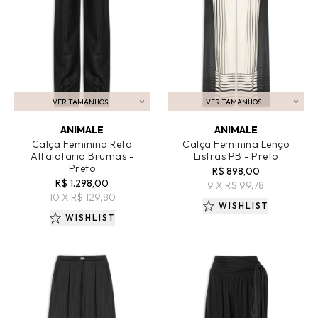
VER TAMANHOS
VER TAMANHOS
ADICIONAR AO CARRINHO
ADICIONAR AO CARRINHO
ANIMALE
ANIMALE
Calça Feminina Reta
Calça Feminina Lenço
Alfaiataria Brumas -
Listras PB - Preto
Preto
R$ 898,00
R$ 1.298,00
9 X R$ 99,78
10 X R$ 129,80
WISHLIST
WISHLIST