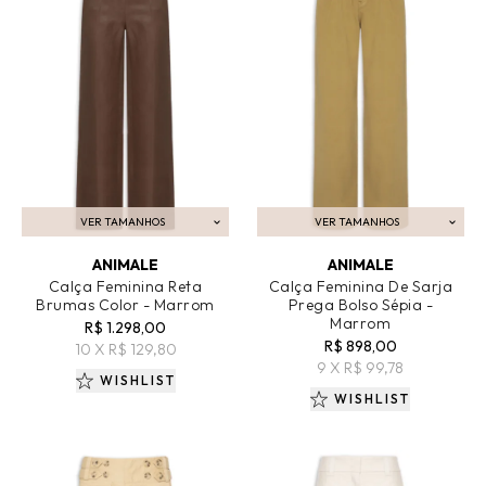
VER TAMANHOS
VER TAMANHOS
ADICIONAR AO CARRINHO
ADICIONAR AO CARRINHO
ANIMALE
ANIMALE
Calça Feminina Reta
Calça Feminina De Sarja
Brumas Color - Marrom
Prega Bolso Sépia -
Marrom
R$ 1.298,00
R$ 898,00
10 X R$ 129,80
9 X R$ 99,78
WISHLIST
WISHLIST