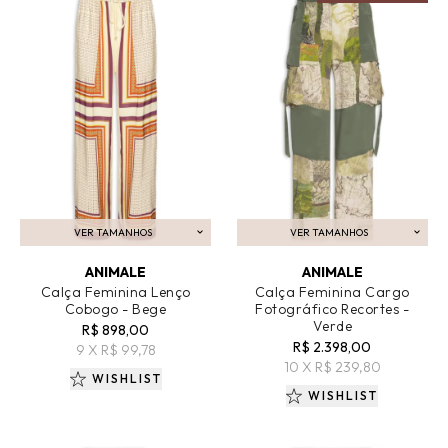
VER TAMANHOS
VER TAMANHOS
ADICIONAR AO CARRINHO
ADICIONAR AO CARRINHO
ANIMALE
ANIMALE
Calça Feminina Lenço
Calça Feminina Cargo
Cobogo - Bege
Fotográfico Recortes -
Verde
R$ 898,00
R$ 2.398,00
9 X R$ 99,78
10 X R$ 239,80
WISHLIST
WISHLIST