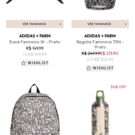
VER TAMANHOS
VER TAMANHOS
ADICIONAR AO CARRINHO
ADICIONAR AO CARRINHO
ADIDAS + FARM
ADIDAS + FARM
Boné Feminino W - Preto
Regata Feminina TRN -
Preto
R$ 149,99
R$ 249,99
R$ 213,90
1 x R$ 149,99
2 X R$ 106,95
WISHLIST
WISHLIST
30% OFF