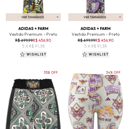
VER TAMANHOS
VER TAMANHOS
ADICIONAR AO CARRINHO
ADICIONAR AO CARRINHO
ADIDAS + FARM
ADIDAS + FARM
Vestido Premium - Preto
Vestido Premium - Preto
R$ 699,99
R$ 456,90
R$ 699,99
R$ 456,90
5 X R$ 91,38
5 X R$ 91,38
WISHLIST
WISHLIST
35% OFF
34% OFF