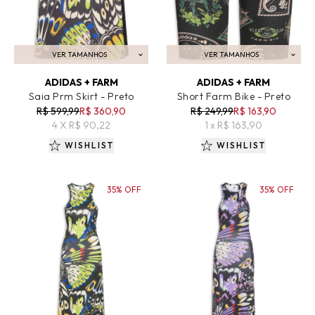
VER TAMANHOS
VER TAMANHOS
ADICIONAR AO CARRINHO
ADICIONAR AO CARRINHO
ADIDAS + FARM
ADIDAS + FARM
Saia Prm Skirt - Preto
Short Farm Bike - Preto
R$ 599,99
R$ 360,90
R$ 249,99
R$ 163,90
4 X R$ 90,22
1 x R$ 163,90
WISHLIST
WISHLIST
35% OFF
35% OFF