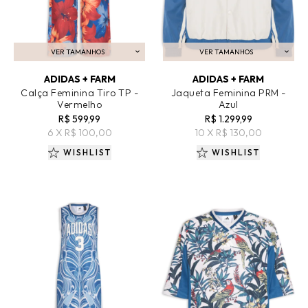
VER TAMANHOS
VER TAMANHOS
ADICIONAR AO CARRINHO
ADICIONAR AO CARRINHO
ADIDAS + FARM
ADIDAS + FARM
Calça Feminina Tiro TP -
Jaqueta Feminina PRM -
Vermelho
Azul
R$ 599,99
R$ 1.299,99
6 X R$ 100,00
10 X R$ 130,00
WISHLIST
WISHLIST