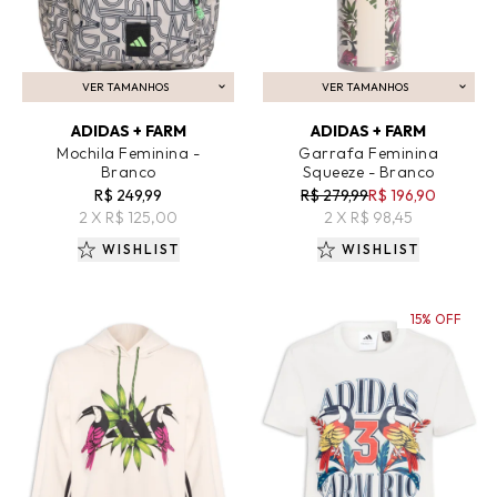
VER TAMANHOS
VER TAMANHOS
ADICIONAR AO CARRINHO
ADICIONAR AO CARRINHO
ADIDAS + FARM
ADIDAS + FARM
Mochila Feminina -
Garrafa Feminina
Branco
Squeeze - Branco
R$ 249,99
R$ 279,99
R$ 196,90
2 X R$ 125,00
2 X R$ 98,45
WISHLIST
WISHLIST
15% OFF