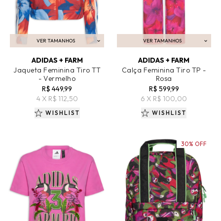
VER TAMANHOS
VER TAMANHOS
ADICIONAR AO CARRINHO
ADICIONAR AO CARRINHO
ADIDAS + FARM
ADIDAS + FARM
Jaqueta Feminina Tiro TT
Calça Feminina Tiro TP -
- Vermelho
Rosa
R$ 449,99
R$ 599,99
4 X R$ 112,50
6 X R$ 100,00
WISHLIST
WISHLIST
30% OFF