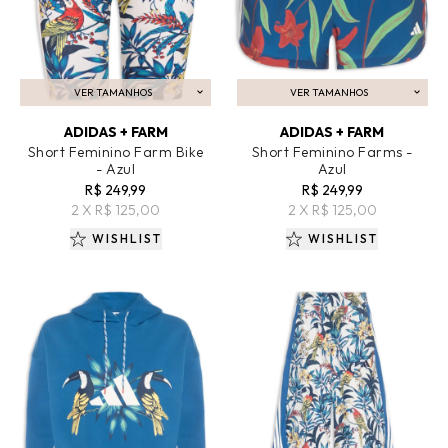
VER TAMANHOS
VER TAMANHOS
ADICIONAR AO CARRINHO
ADICIONAR AO CARRINHO
ADIDAS + FARM
ADIDAS + FARM
Short Feminino Farm Bike
Short Feminino Farms -
- Azul
Azul
R$ 249,99
R$ 249,99
2 X R$ 125,00
2 X R$ 125,00
WISHLIST
WISHLIST