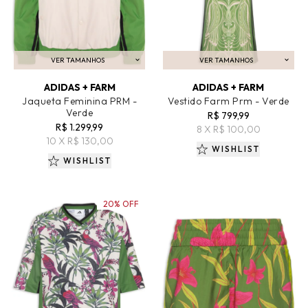
VER TAMANHOS
VER TAMANHOS
ADICIONAR AO CARRINHO
ADICIONAR AO CARRINHO
ADIDAS + FARM
ADIDAS + FARM
Jaqueta Feminina PRM -
Vestido Farm Prm - Verde
Verde
R$ 799,99
R$ 1.299,99
8 X R$ 100,00
10 X R$ 130,00
WISHLIST
WISHLIST
20% OFF