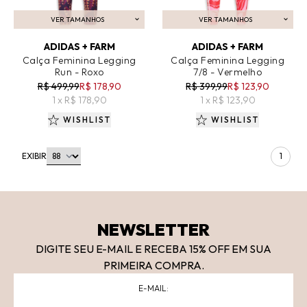
VER TAMANHOS
VER TAMANHOS
ADICIONAR AO CARRINHO
ADICIONAR AO CARRINHO
ADIDAS + FARM
ADIDAS + FARM
Calça Feminina Legging
Calça Feminina Legging
Run - Roxo
7/8 - Vermelho
R$ 499,99
R$ 178,90
R$ 399,99
R$ 123,90
1 x R$ 178,90
1 x R$ 123,90
WISHLIST
WISHLIST
EXIBIR
1
NEWSLETTER
DIGITE SEU E-MAIL E RECEBA 15
% OFF
EM SUA
PRIMEIRA COMPRA.