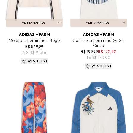
VER TAMANHOS
VER TAMANHOS
ADICIONAR AO CARRINHO
ADICIONAR AO CARRINHO
ADIDAS + FARM
ADIDAS + FARM
Moletom Feminino - Bege
Camiseta Feminina GFX -
Cinza
R$ 549,99
R$ 199,99
R$ 170,90
6 X R$ 91,66
1 x R$ 170,90
WISHLIST
WISHLIST