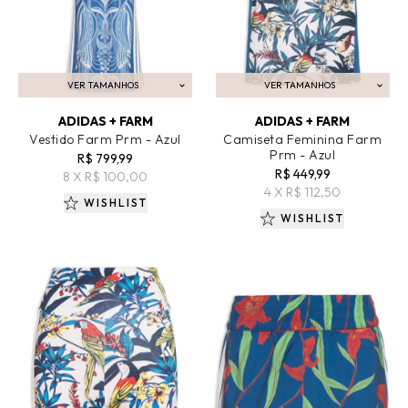
VER TAMANHOS
VER TAMANHOS
ADICIONAR AO CARRINHO
ADICIONAR AO CARRINHO
ADIDAS + FARM
ADIDAS + FARM
Vestido Farm Prm - Azul
Camiseta Feminina Farm
Prm - Azul
R$ 799,99
R$ 449,99
8 X R$ 100,00
4 X R$ 112,50
WISHLIST
WISHLIST