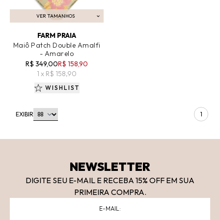
VER TAMANHOS
ADICIONAR AO CARRINHO
FARM PRAIA
Maiô Patch Double Amalfi
- Amarelo
R$ 349,00
R$ 158,90
1 x R$ 158,90
WISHLIST
EXIBIR
1
NEWSLETTER
DIGITE SEU E-MAIL E RECEBA 15
% OFF
EM SUA
PRIMEIRA COMPRA.