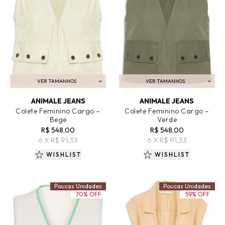
VER TAMANHOS
VER TAMANHOS
ADICIONAR AO CARRINHO
ADICIONAR AO CARRINHO
ANIMALE JEANS
ANIMALE JEANS
Colete Feminino Cargo –
Colete Feminino Cargo –
Bege
Verde
R$ 548,00
R$ 548,00
6 X R$ 91,33
6 X R$ 91,33
WISHLIST
WISHLIST
Poucas Unidades
Poucas Unidades
70% OFF
59% OFF