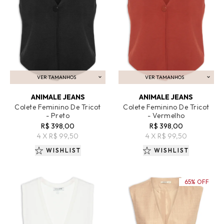
VER TAMANHOS
VER TAMANHOS
ADICIONAR AO CARRINHO
ADICIONAR AO CARRINHO
ANIMALE JEANS
ANIMALE JEANS
Colete Feminino De Tricot
Colete Feminino De Tricot
- Preto
- Vermelho
R$ 398,00
R$ 398,00
4 X R$ 99,50
4 X R$ 99,50
WISHLIST
WISHLIST
65% OFF