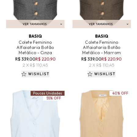
VER TAMANHOS
VER TAMANHOS
ADICIONAR AO CARRINHO
ADICIONAR AO CARRINHO
BASIQ
BASIQ
Colete Feminino
Colete Feminino
Alfaiataria Botão
Alfaiataria Botão
Metálico - Cinza
Metálico - Marrom
R$ 339,00
R$ 220,90
R$ 339,00
R$ 220,90
2 X R$ 110,45
2 X R$ 110,45
WISHLIST
WISHLIST
Poucas Unidades
40% OFF
55% OFF