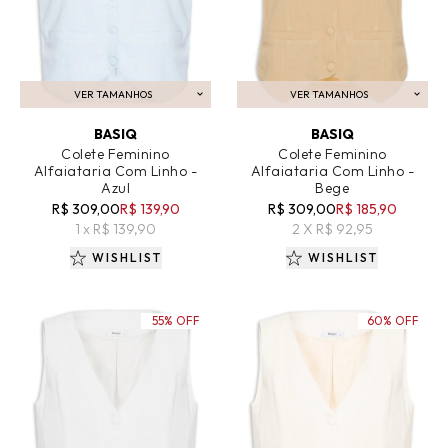
VER TAMANHOS
VER TAMANHOS
ADICIONAR AO CARRINHO
ADICIONAR AO CARRINHO
BASIQ
BASIQ
Colete Feminino
Colete Feminino
Alfaiataria Com Linho -
Alfaiataria Com Linho -
Azul
Bege
R$ 309,00
R$ 139,90
R$ 309,00
R$ 185,90
1 x R$ 139,90
2 X R$ 92,95
WISHLIST
WISHLIST
55% OFF
60% OFF