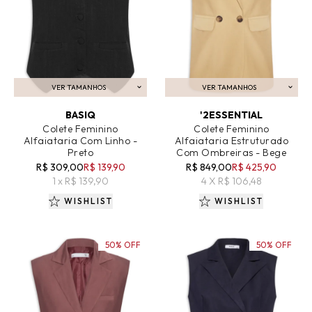
VER TAMANHOS
VER TAMANHOS
ADICIONAR AO CARRINHO
ADICIONAR AO CARRINHO
BASIQ
'2ESSENTIAL
Colete Feminino
Colete Feminino
Alfaiataria Com Linho -
Alfaiataria Estruturado
Preto
Com Ombreiras - Bege
R$ 309,00
R$ 139,90
R$ 849,00
R$ 425,90
1 x R$ 139,90
4 X R$ 106,48
WISHLIST
WISHLIST
50% OFF
50% OFF