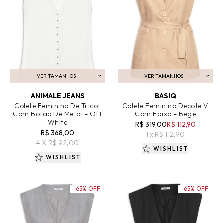
VER TAMANHOS
VER TAMANHOS
ADICIONAR AO CARRINHO
ADICIONAR AO CARRINHO
ANIMALE JEANS
BASIQ
Colete Feminino De Tricot
Colete Feminino Decote V
Com Botão De Metal - Off
Com Faixa - Bege
White
R$ 319,00
R$ 112,90
R$ 368,00
1 x R$ 112,90
4 X R$ 92,00
WISHLIST
WISHLIST
65% OFF
65% OFF