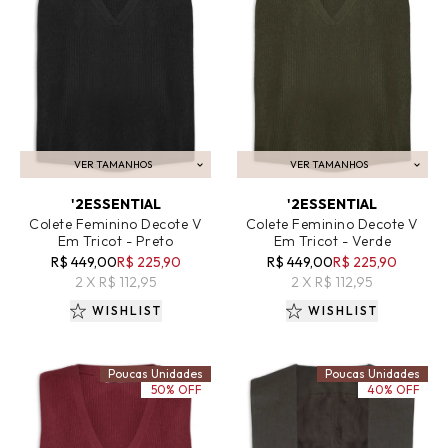
VER TAMANHOS
VER TAMANHOS
ADICIONAR AO CARRINHO
ADICIONAR AO CARRINHO
'2ESSENTIAL
'2ESSENTIAL
Colete Feminino Decote V
Colete Feminino Decote V
Em Tricot - Preto
Em Tricot - Verde
R$ 449,00
R$ 225,90
R$ 449,00
R$ 225,90
2 X R$ 112,95
2 X R$ 112,95
WISHLIST
WISHLIST
Poucas Unidades
Poucas Unidades
50% OFF
40% OFF