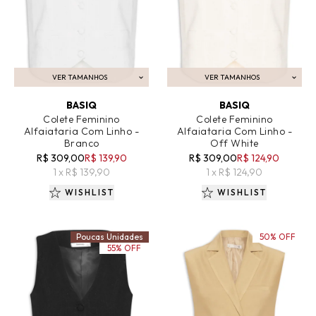
VER TAMANHOS
VER TAMANHOS
ADICIONAR AO CARRINHO
ADICIONAR AO CARRINHO
BASIQ
BASIQ
Colete Feminino
Colete Feminino
Alfaiataria Com Linho -
Alfaiataria Com Linho -
Branco
Off White
R$ 309,00
R$ 139,90
R$ 309,00
R$ 124,90
1 x R$ 139,90
1 x R$ 124,90
WISHLIST
WISHLIST
Poucas Unidades
50% OFF
55% OFF