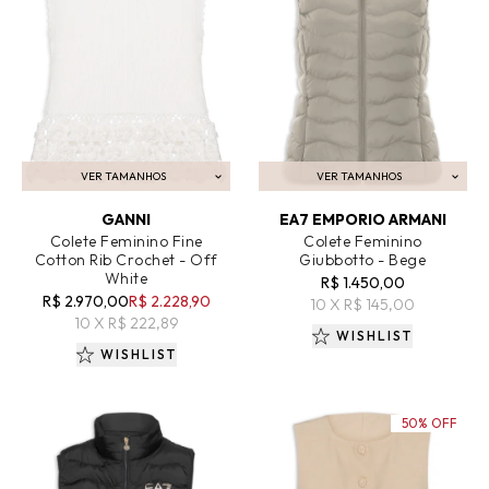
VER TAMANHOS
VER TAMANHOS
ADICIONAR AO CARRINHO
ADICIONAR AO CARRINHO
GANNI
EA7 EMPORIO ARMANI
Colete Feminino Fine
Colete Feminino
Cotton Rib Crochet - Off
Giubbotto - Bege
White
R$ 1.450,00
R$ 2.970,00
R$ 2.228,90
10 X R$ 145,00
10 X R$ 222,89
WISHLIST
WISHLIST
50% OFF