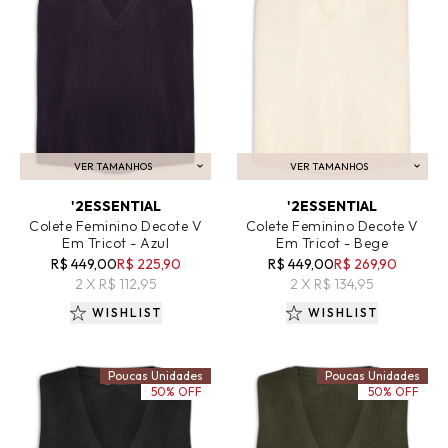
VER TAMANHOS
VER TAMANHOS
ADICIONAR AO CARRINHO
ADICIONAR AO CARRINHO
'2ESSENTIAL
'2ESSENTIAL
Colete Feminino Decote V
Colete Feminino Decote V
Em Tricot - Azul
Em Tricot - Bege
R$ 449,00
R$ 225,90
R$ 449,00
R$ 269,90
2 X R$ 112,95
2 X R$ 134,95
WISHLIST
WISHLIST
Poucas Unidades
Poucas Unidades
50% OFF
50% OFF