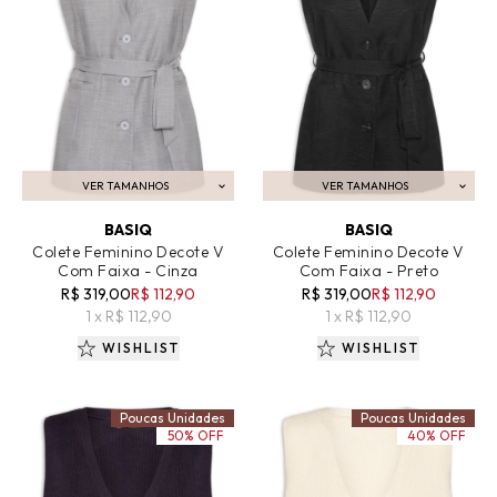
VER TAMANHOS
VER TAMANHOS
ADICIONAR AO CARRINHO
ADICIONAR AO CARRINHO
BASIQ
BASIQ
Colete Feminino Decote V
Colete Feminino Decote V
Com Faixa - Cinza
Com Faixa - Preto
R$ 319,00
R$ 112,90
R$ 319,00
R$ 112,90
1 x R$ 112,90
1 x R$ 112,90
WISHLIST
WISHLIST
Poucas Unidades
Poucas Unidades
50% OFF
40% OFF