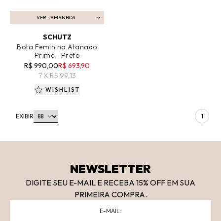
VER TAMANHOS
ADICIONAR AO CARRINHO
SCHUTZ
Bota Feminina Atanado
Prime - Preto
R$ 990,00
R$ 693,90
7 X R$ 99,13
WISHLIST
EXIBIR
1
NEWSLETTER
DIGITE SEU E-MAIL E RECEBA 15
% OFF
EM SUA
PRIMEIRA COMPRA.