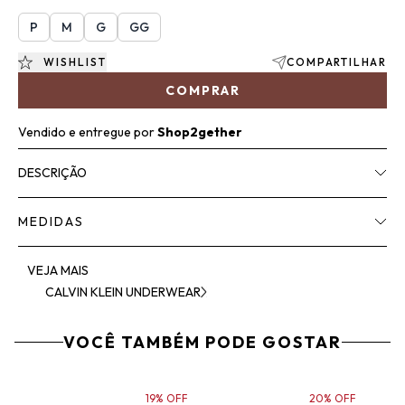
P
M
G
GG
WISHLIST
COMPARTILHAR
COMPRAR
Vendido e entregue por
Shop2gether
DESCRIÇÃO
MEDIDAS
VEJA MAIS
CALVIN KLEIN UNDERWEAR
VOCÊ TAMBÉM PODE GOSTAR
19% OFF
20% OFF