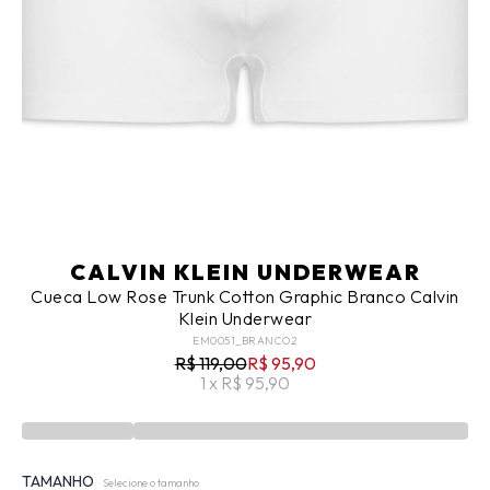
CALVIN KLEIN UNDERWEAR
Cueca Low Rose Trunk Cotton Graphic Branco Calvin
Klein Underwear
EM0051_BRANCO2
R$ 119,00
R$ 95,90
1 x R$ 95,90
TAMANHO
Selecione o tamanho