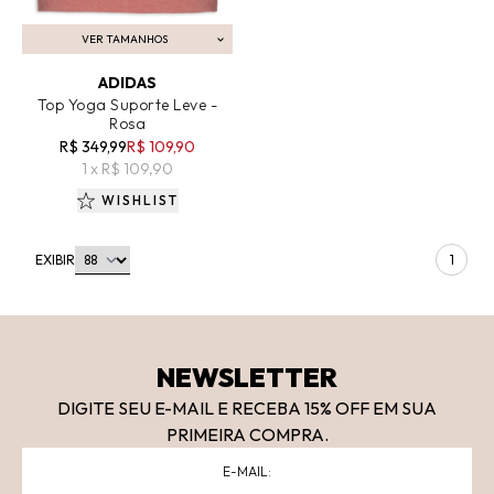
VER TAMANHOS
ADICIONAR AO CARRINHO
ADIDAS
Top Yoga Suporte Leve -
Rosa
R$ 349,99
R$ 109,90
1 x R$ 109,90
WISHLIST
EXIBIR
1
NEWSLETTER
DIGITE SEU E-MAIL E RECEBA 15
% OFF
EM SUA
PRIMEIRA COMPRA.