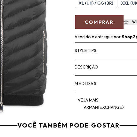
XL (UK) / GG (BR)
XXL (UK
COMPRAR
W
Vendido e entregue por
Shop2
STYLE TIPS
DESCRIÇÃO
MEDIDAS
VEJA MAIS
ARMANI EXCHANGE
VOCÊ TAMBÉM PODE GOSTAR