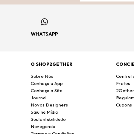
WHATSAPP
O SHOP2GETHER
CONCI
Sobre Nós
Central
Conheça o App
Fretes
Conheça o Site
2Gether
Journal
Regulam
Novos Designers
Cupons
Saiu na Mídia
Sustentabilidade
Navegando
Termos e Condições