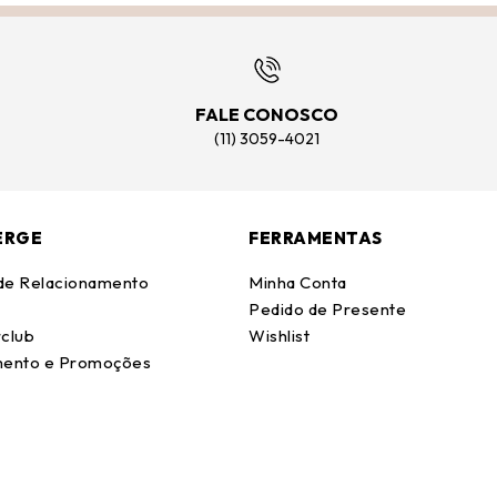
FALE CONOSCO
(11) 3059-4021
ERGE
FERRAMENTAS
 de Relacionamento
Minha Conta
Pedido de Presente
club
Wishlist
ento e Promoções