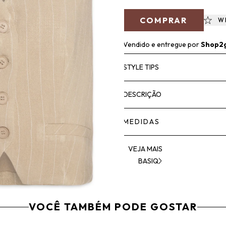
COMPRAR
W
Vendido e entregue por
Shop2
STYLE TIPS
DESCRIÇÃO
MEDIDAS
VEJA MAIS
BASIQ
VOCÊ TAMBÉM PODE GOSTAR