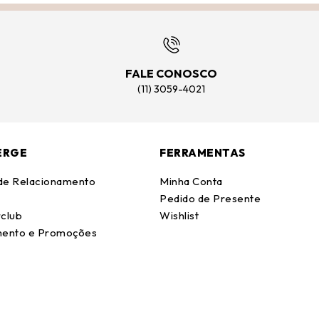
FALE CONOSCO
(11) 3059-4021
ERGE
FERRAMENTAS
 de Relacionamento
Minha Conta
Pedido de Presente
club
Wishlist
ento e Promoções