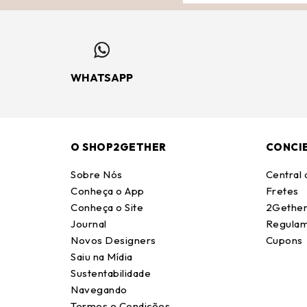
WHATSAPP
O SHOP2GETHER
CONCI
Sobre Nós
Central
Conheça o App
Fretes
Conheça o Site
2Gether
Journal
Regulam
Novos Designers
Cupons
Saiu na Mídia
Sustentabilidade
Navegando
Termos e Condições