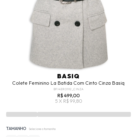
BASIQ
Colete Feminino La Batida Com Cinto Cinza Basiq
BFI4ER0192_CINZA
R$ 499,00
5 X R$ 99,80
TAMANHO
Selecione o tamanho