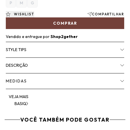
P
M
G
WISHLIST
COMPARTILHAR
COMPRAR
Vendido e entregue por
Shop2gether
STYLE TIPS
DESCRIÇÃO
MEDIDAS
VEJA MAIS
BASIQ
VOCÊ TAMBÉM PODE GOSTAR