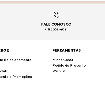
FALE CONOSCO
(11) 3059-4021
ERGE
FERRAMENTAS
 de Relacionamento
Minha Conta
Pedido de Presente
club
Wishlist
ento e Promoções