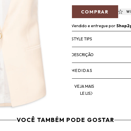
COMPRAR
W
Vendido e entregue por
Shop2
STYLE TIPS
DESCRIÇÃO
MEDIDAS
VEJA MAIS
LE LIS
VOCÊ TAMBÉM PODE GOSTAR