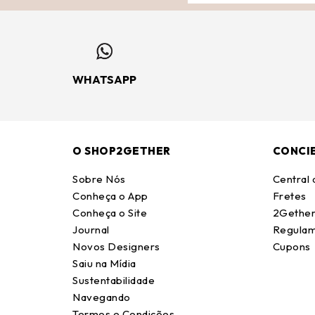
WHATSAPP
O SHOP2GETHER
CONCI
Sobre Nós
Central
Conheça o App
Fretes
Conheça o Site
2Gether
Journal
Regulam
Novos Designers
Cupons
Saiu na Mídia
Sustentabilidade
Navegando
Termos e Condições