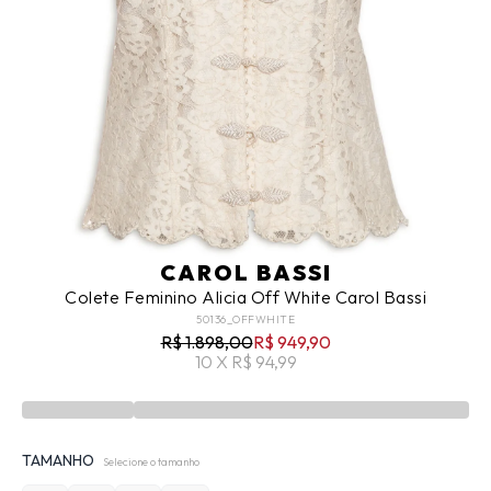
CAROL BASSI
Colete Feminino Alicia Off White Carol Bassi
50136_OFFWHITE
R$ 1.898,00
R$ 949,90
10 X R$ 94,99
TAMANHO
Selecione o tamanho