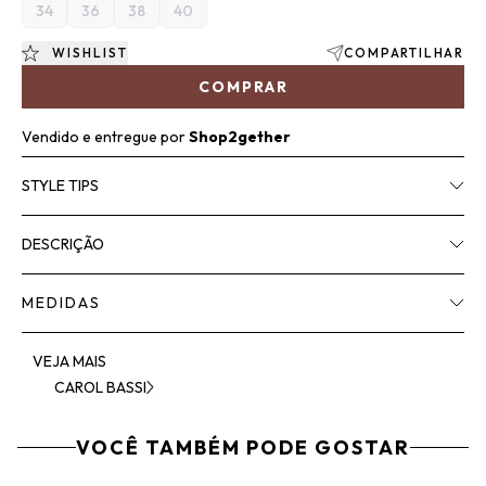
34
36
38
40
WISHLIST
COMPARTILHAR
COMPRAR
Vendido e entregue por
Shop2gether
STYLE TIPS
DESCRIÇÃO
MEDIDAS
VEJA MAIS
CAROL BASSI
VOCÊ TAMBÉM PODE GOSTAR