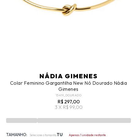
NÁDIA GIMENES
Colar Feminino Gargantilha New Nó Dourado Nádia
Gimenes
15419_DOURADO
R$ 297,00
3 X R$ 99,00
TAMANHO:
TU
Selecione o tamanho
Apenas 1 unidade restante