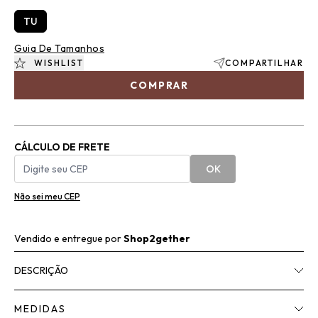
TU
Guia De Tamanhos
WISHLIST
COMPARTILHAR
COMPRAR
CÁLCULO DE FRETE
OK
Não sei meu CEP
Vendido e entregue por
Shop2gether
DESCRIÇÃO
MEDIDAS