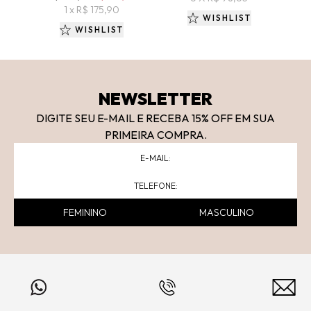
1 x R$ 175,90
WISHLIST
WISHLIST
NEWSLETTER
DIGITE SEU E-MAIL E RECEBA 15
% OFF
EM SUA
PRIMEIRA COMPRA.
FEMININO
MASCULINO