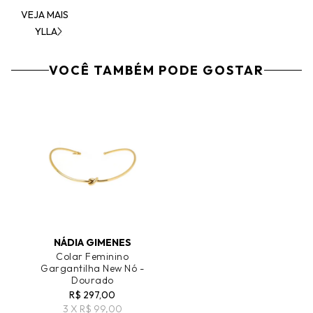
VEJA MAIS
YLLA
VOCÊ TAMBÉM PODE GOSTAR
ADICIONAR AO CARRINHO
NÁDIA GIMENES
Colar Feminino
Gargantilha New Nó -
Dourado
R$ 297,00
3 X R$ 99,00