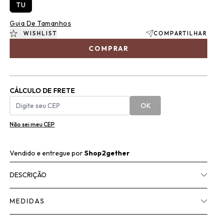
TU
Guia De Tamanhos
WISHLIST
COMPARTILHAR
COMPRAR
CÁLCULO DE FRETE
OK
Não sei meu CEP
Vendido e entregue por
Shop2gether
DESCRIÇÃO
MEDIDAS