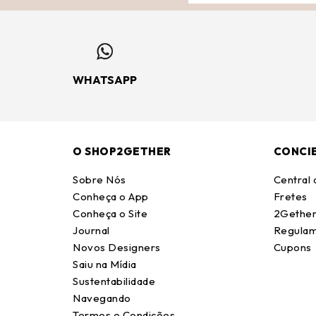
WHATSAPP
O SHOP2GETHER
CONCI
Sobre Nós
Central
Conheça o App
Fretes
Conheça o Site
2Gether
Journal
Regulam
Novos Designers
Cupons
Saiu na Mídia
Sustentabilidade
Navegando
Termos e Condições