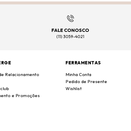
FALE CONOSCO
(11) 3059-4021
ERGE
FERRAMENTAS
 de Relacionamento
Minha Conta
Pedido de Presente
club
Wishlist
ento e Promoções