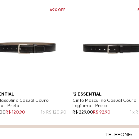
49% OFF
ENTIAL
'2 ESSENTIAL
Masculino Casual Couro
Cinto Masculino Casual Couro
o - Preto
Legítimo - Preto
,00
R$ 120,90
1 x R$ 120,90
R$ 229,00
R$ 92,90
1 x 