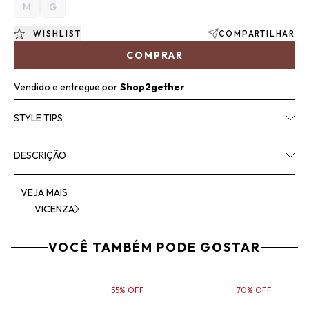
M
G
WISHLIST
COMPARTILHAR
COMPRAR
Vendido e entregue por
Shop2gether
STYLE TIPS
DESCRIÇÃO
VEJA MAIS
VICENZA
VOCÊ TAMBÉM PODE GOSTAR
55% OFF
70% OFF