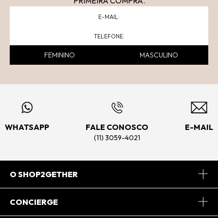
PRIMEIRA COMPRA.
FEMININO
MASCULINO
WHATSAPP
FALE CONOSCO
E-MAIL
(11) 3059-4021
O SHOP2GETHER
Sobre Nós
CONCIERGE