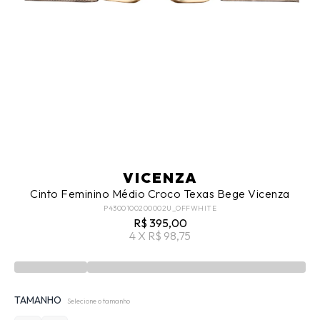
VICENZA
Cinto Feminino Médio Croco Texas Bege Vicenza
P4300100200002U_OFFWHITE
R$ 395,00
4 X R$ 98,75
TAMANHO
Selecione o tamanho