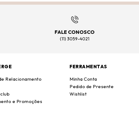
FALE CONOSCO
(11) 3059-4021
ERGE
FERRAMENTAS
 de Relacionamento
Minha Conta
Pedido de Presente
club
Wishlist
ento e Promoções