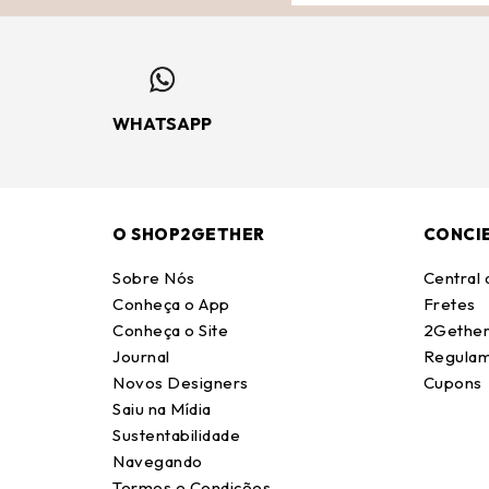
WHATSAPP
O SHOP2GETHER
CONCI
Sobre Nós
Central
Conheça o App
Fretes
Conheça o Site
2Gether
Journal
Regulam
Novos Designers
Cupons
Saiu na Mídia
Sustentabilidade
Navegando
Termos e Condições