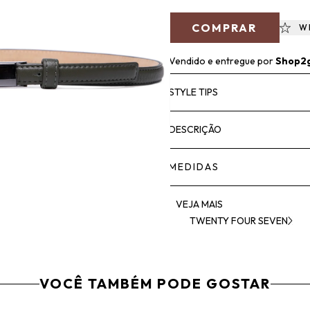
COMPRAR
W
Vendido e entregue por
Shop2
STYLE TIPS
DESCRIÇÃO
MEDIDAS
VEJA MAIS
TWENTY FOUR SEVEN
VOCÊ TAMBÉM PODE GOSTAR