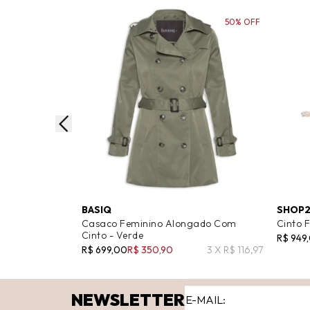
50% OFF
BASIQ
SHOP2
Casaco Feminino Alongado Com
Cinto 
Cinto - Verde
R$ 949
R$ 699,00
R$ 350,90
3 X R$ 116,97
NEWSLETTER