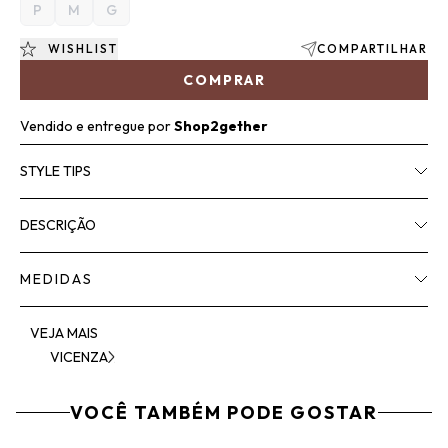
P
M
G
WISHLIST
COMPARTILHAR
COMPRAR
Vendido e entregue por
Shop2gether
STYLE TIPS
DESCRIÇÃO
MEDIDAS
VEJA MAIS
VICENZA
VOCÊ TAMBÉM PODE GOSTAR