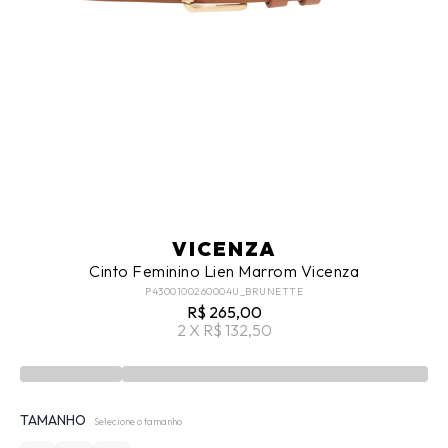
VICENZA
Cinto Feminino Lien Marrom Vicenza
P4300100260004U_BRUNETTE
R$ 265,00
2 X R$ 132,50
TAMANHO
Selecione o tamanho