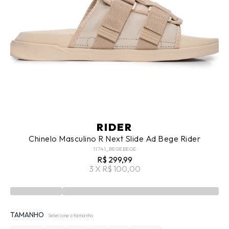
RIDER
Chinelo Masculino R Next Slide Ad Bege Rider
11741_BEGEBEGE
R$ 299,99
3 X R$ 100,00
TAMANHO
Selecione o tamanho